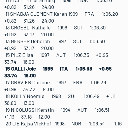
11 EDSETH Marte Berg 1998 NOR 1:06.20
+0.82 31.26 24.00
11 SMADJA CLEMENT Karen 1999 FRA 1:06.20
+0.82 31.26 24.00
13 GROEBLI Nathalie 1996 SUI 1:06.30
+0.92 33.17 20.00
13 GERBER Deborah 1997 SUI 1:06.30
+0.92 33.17 20.00
15 PILZ Elisa 1997 AUT 1:06.33 +0.95
33.74 16.00
15 GALLI Jole 1995 ITA 1:06.33 +0.95
33.74 16.00
17 GRAVIER Doriane 1997 FRA 1:06.36
+0.98 34.32 14.00
18 KOLLY Noemie 1998 SUI 1:06.49 +1.11
36.80 13.00
19 NICOLUSSI Kerstin 1994 AUT 1:06.51
+1.13 37.18 12.00
20 LIE Kajsa Vickhoff 1998 NOR 1:06.54 +1.16