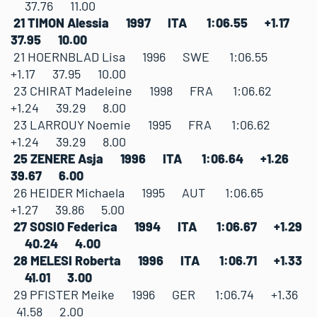
37.76 11.00
21 TIMON Alessia 1997 ITA 1:06.55 +1.17
37.95 10.00
21 HOERNBLAD Lisa 1996 SWE 1:06.55
+1.17 37.95 10.00
23 CHIRAT Madeleine 1998 FRA 1:06.62
+1.24 39.29 8.00
23 LARROUY Noemie 1995 FRA 1:06.62
+1.24 39.29 8.00
25 ZENERE Asja 1996 ITA 1:06.64 +1.26
39.67 6.00
26 HEIDER Michaela 1995 AUT 1:06.65
+1.27 39.86 5.00
27 SOSIO Federica 1994 ITA 1:06.67 +1.29
40.24 4.00
28 MELESI Roberta 1996 ITA 1:06.71 +1.33
41.01 3.00
29 PFISTER Meike 1996 GER 1:06.74 +1.36
41.58 2.00