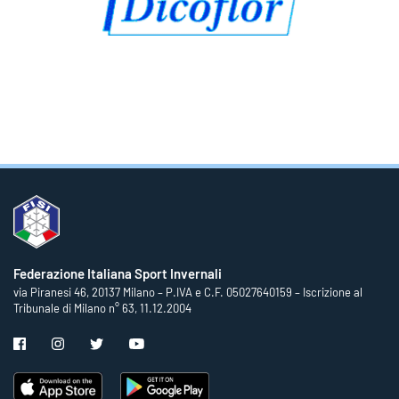
Federazione Italiana Sport Invernali
via Piranesi 46, 20137 Milano – P.IVA e C.F. 05027640159 – Iscrizione al
Tribunale di Milano n° 63, 11.12.2004