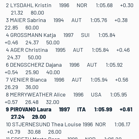
2 LYSDAHL Kristin 1996 NOR 1:05.68 +0.30
21.32 80.00
3 MAIER Sabrina 1994 AUT 1:05.76 +0.38
22.85 60.00
4 GROSSMANN Katja 1997 SUI 1:05.84
+0.46 24.37 50.00
4 AGER Christina 1995 AUT 1:05.84 +0.46
24.37 50.00
6 DENGSCHERZ Dajana 1996 AUT 1:05.92
+0.54 25.90 40.00
7 VENIER Bianca 1996 AUT 1:05.94 +0.56
26.29 36.00
8 MERRYWEATHER Alice 1996 USA 1:05.95
+0.57 26.48 32.00
9 PIROVANO Laura 1997 ITA 1:05.99 +0.61
27.24 29.00
10 STJERNESUND Thea Louise 1996 NOR 1:06.17
+0.79 30.68 26.00