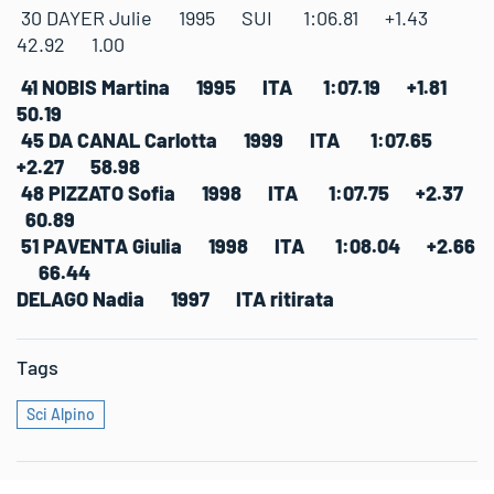
30 DAYER Julie 1995 SUI 1:06.81 +1.43
42.92 1.00
41 NOBIS Martina 1995 ITA 1:07.19 +1.81
50.19
45 DA CANAL Carlotta 1999 ITA 1:07.65
+2.27 58.98
48 PIZZATO Sofia 1998 ITA 1:07.75 +2.37
60.89
51 PAVENTA Giulia 1998 ITA 1:08.04 +2.66
66.44
DELAGO Nadia 1997 ITA ritirata
Tags
Sci Alpino