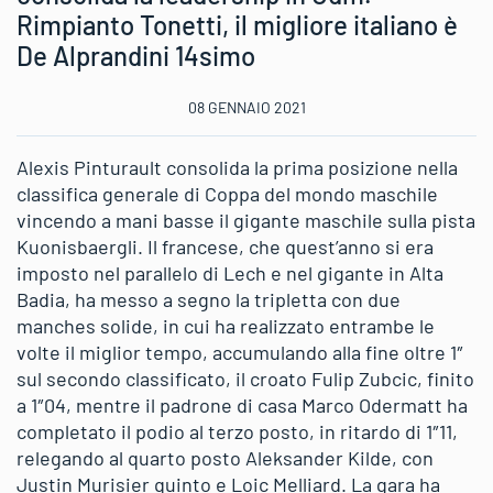
Rimpianto Tonetti, il migliore italiano è
De Alprandini 14simo
08 GENNAIO 2021
Alexis Pinturault consolida la prima posizione nella
classifica generale di Coppa del mondo maschile
vincendo a mani basse il gigante maschile sulla pista
Kuonisbaergli. Il francese, che quest’anno si era
imposto nel parallelo di Lech e nel gigante in Alta
Badia, ha messo a segno la tripletta con due
manches solide, in cui ha realizzato entrambe le
volte il miglior tempo, accumulando alla fine oltre 1″
sul secondo classificato, il croato Fulip Zubcic, finito
a 1″04, mentre il padrone di casa Marco Odermatt ha
completato il podio al terzo posto, in ritardo di 1″11,
relegando al quarto posto Aleksander Kilde, con
Justin Murisier quinto e Loic Melliard. La gara ha