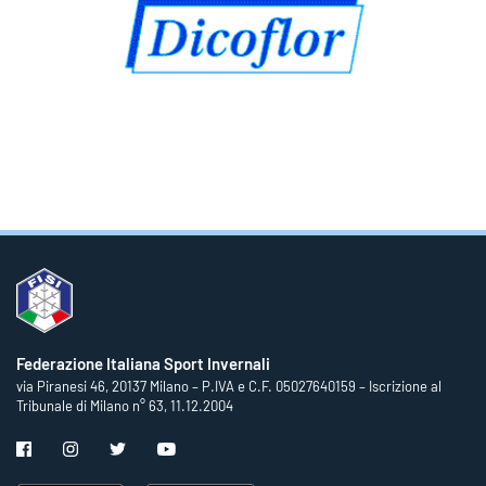
Federazione Italiana Sport Invernali
via Piranesi 46, 20137 Milano – P.IVA e C.F. 05027640159 – Iscrizione al
Tribunale di Milano n° 63, 11.12.2004