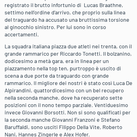
registrato il brutto infortunio di Lucas Braathne,
settimo nell’ordine d’arrivo, che proprio sulla linea
del traguardo ha accusato una bruttissima torsione
al ginocchio sinistro. Per lui sono in corso
accertamenti.
La squadra italiana piazza due atleti nei trenta, con il
grande rammarico per Riccardo Tonetti. Il bolzanino,
dodicesimo a metà gara, era in linea per un
piazzamento nella top ten, purtroppo è uscito di
scena a due porte da traguardo con grande
rammarico. Il migliore dei nostri è stato così Luca De
Alpirandini, quattordicesimo con un bel recupero
nella seconda manche, dove ha recuperato sette
posizioni con il nono tempo parziale. Ventiduesimo
invece Giovanni Borsotti. Non si sono qualificati per
la seconda manche Giovanni Franzoni e Stefano
Baruffaldi, sono usciti Filippo Della Vite, Roberto
Nani, Hannes Zingerle e Alex Hofer.