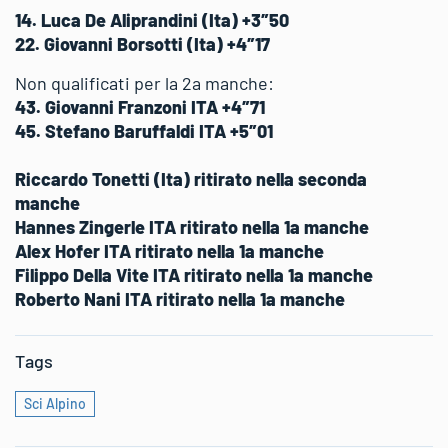
14. Luca De Aliprandini (Ita) +3″50
22. Giovanni Borsotti (Ita) +4″17
Non qualificati per la 2a manche:
43. Giovanni Franzoni ITA +4″71
45. Stefano Baruffaldi ITA +5″01
Riccardo Tonetti (Ita) ritirato nella seconda
manche
Hannes Zingerle ITA ritirato nella 1a manche
Alex Hofer ITA ritirato nella 1a manche
Filippo Della Vite ITA ritirato nella 1a manche
Roberto Nani ITA ritirato nella 1a manche
Tags
Sci Alpino