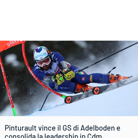
Pinturault vince il GS di Adelboden e
consolida la leadership in Cdm.