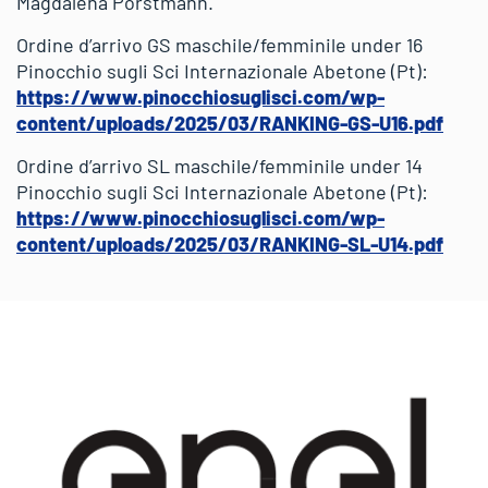
Magdalena Porstmann.
Ordine d’arrivo GS maschile/femminile under 16
Pinocchio sugli Sci Internazionale Abetone (Pt):
https://www.pinocchiosuglisci.com/wp-
content/uploads/2025/03/RANKING-GS-U16.pdf
Ordine d’arrivo SL maschile/femminile under 14
Pinocchio sugli Sci Internazionale Abetone (Pt):
https://www.pinocchiosuglisci.com/wp-
content/uploads/2025/03/RANKING-SL-U14.pdf