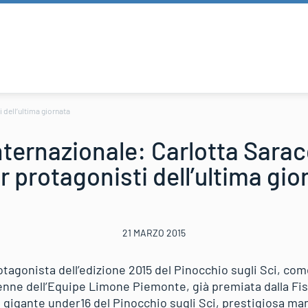
 dell’ultima giornata
nternazionale: Carlotta Sara
r protagonisti dell’ultima gio
21 MARZO 2015
otagonista dell’edizione 2015 del Pinocchio sugli Sci, co
enne dell’Equipe Limone Piemonte, già premiata dalla Fis
l gigante under16 del Pinocchio sugli Sci, prestigiosa ma