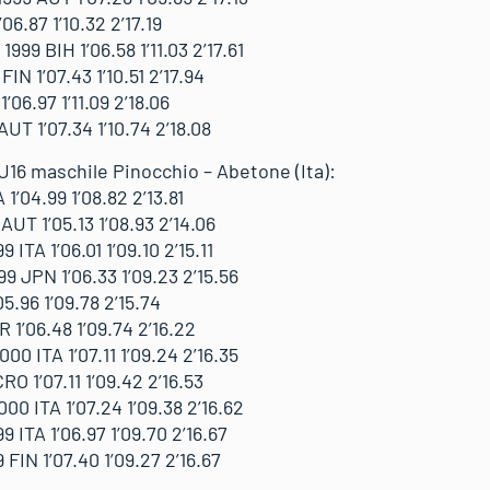
6.87 1’10.32 2’17.19
99 BIH 1’06.58 1’11.03 2’17.61
N 1’07.43 1’10.51 2’17.94
06.97 1’11.09 2’18.06
T 1’07.34 1’10.74 2’18.08
U16 maschile Pinocchio – Abetone (Ita):
1’04.99 1’08.82 2’13.81
UT 1’05.13 1’08.93 2’14.06
ITA 1’06.01 1’09.10 2’15.11
 JPN 1’06.33 1’09.23 2’15.56
5.96 1’09.78 2’15.74
1’06.48 1’09.74 2’16.22
 ITA 1’07.11 1’09.24 2’16.35
 1’07.11 1’09.42 2’16.53
0 ITA 1’07.24 1’09.38 2’16.62
ITA 1’06.97 1’09.70 2’16.67
IN 1’07.40 1’09.27 2’16.67