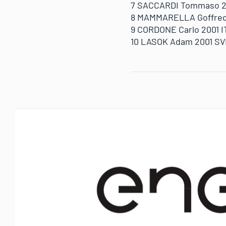
7 SACCARDI Tommaso 200
8 MAMMARELLA Goffredo 
9 CORDONE Carlo 2001 IT
10 LASOK Adam 2001 SVK