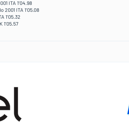
1 ITA 1’04.98
2001 ITA 1’05.08
A 1’05.32
 1’05.57