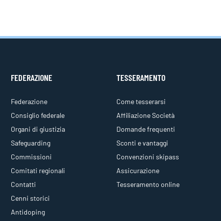
FEDERAZIONE
TESSERAMENTO
Federazione
Come tesserarsi
Consiglio federale
Affiliazione Società
Organi di giustizia
Domande frequenti
Safeguarding
Sconti e vantaggi
Commissioni
Convenzioni skipass
Comitati regionali
Assicurazione
Contatti
Tesseramento online
Cenni storici
Antidoping