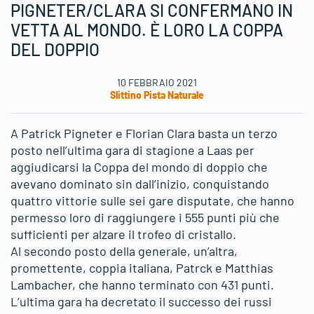
PIGNETER/CLARA SI CONFERMANO IN
VETTA AL MONDO. È LORO LA COPPA
DEL DOPPIO
10 FEBBRAIO 2021
Slittino Pista Naturale
A Patrick Pigneter e Florian Clara basta un terzo
posto nell’ultima gara di stagione a Laas per
aggiudicarsi la Coppa del mondo di doppio che
avevano dominato sin dall’inizio, conquistando
quattro vittorie sulle sei gare disputate, che hanno
permesso loro di raggiungere i 555 punti più che
sufficienti per alzare il trofeo di cristallo.
Al secondo posto della generale, un’altra,
promettente, coppia italiana, Patrck e Matthias
Lambacher, che hanno terminato con 431 punti.
L’ultima gara ha decretato il successo dei russi