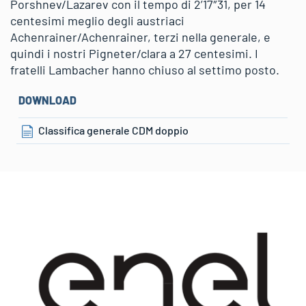
Porshnev/Lazarev con il tempo di 2’17″31, per 14
centesimi meglio degli austriaci
Achenrainer/Achenrainer, terzi nella generale, e
quindi i nostri Pigneter/clara a 27 centesimi. I
fratelli Lambacher hanno chiuso al settimo posto.
DOWNLOAD
Classifica generale CDM doppio