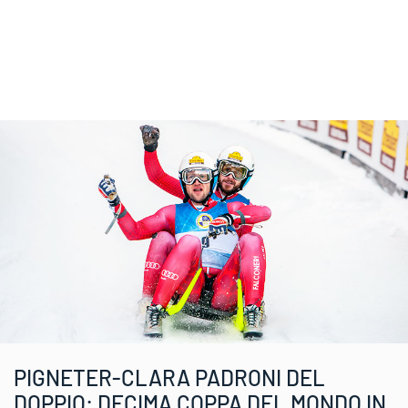
PIGNETER-CLARA PADRONI DEL
DOPPIO: DECIMA COPPA DEL MONDO IN