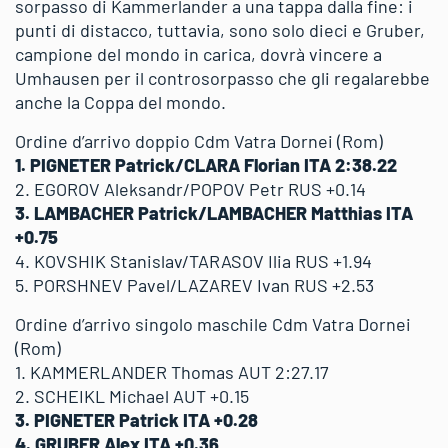
sorpasso di Kammerlander a una tappa dalla fine: i
punti di distacco, tuttavia, sono solo dieci e Gruber,
campione del mondo in carica, dovrà vincere a
Umhausen per il controsorpasso che gli regalarebbe
anche la Coppa del mondo.
Ordine d’arrivo doppio Cdm Vatra Dornei (Rom)
1. PIGNETER Patrick/CLARA Florian ITA 2:38.22
2. EGOROV Aleksandr/POPOV Petr RUS +0.14
3. LAMBACHER Patrick/LAMBACHER Matthias ITA
+0.75
4. KOVSHIK Stanislav/TARASOV Ilia RUS +1.94
5. PORSHNEV Pavel/LAZAREV Ivan RUS +2.53
Ordine d’arrivo singolo maschile Cdm Vatra Dornei
(Rom)
1. KAMMERLANDER Thomas AUT 2:27.17
2. SCHEIKL Michael AUT +0.15
3. PIGNETER Patrick ITA +0.28
4. GRUBER Alex ITA +0.36