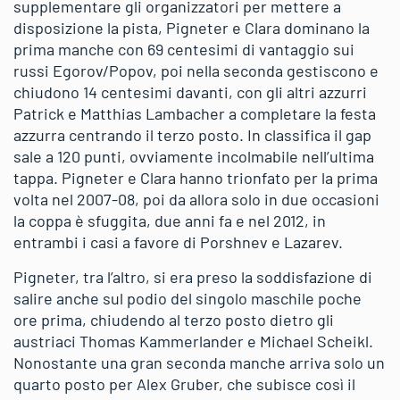
supplementare gli organizzatori per mettere a
disposizione la pista, Pigneter e Clara dominano la
prima manche con 69 centesimi di vantaggio sui
russi Egorov/Popov, poi nella seconda gestiscono e
chiudono 14 centesimi davanti, con gli altri azzurri
Patrick e Matthias Lambacher a completare la festa
azzurra centrando il terzo posto. In classifica il gap
sale a 120 punti, ovviamente incolmabile nell’ultima
tappa. Pigneter e Clara hanno trionfato per la prima
volta nel 2007-08, poi da allora solo in due occasioni
la coppa è sfuggita, due anni fa e nel 2012, in
entrambi i casi a favore di Porshnev e Lazarev.
Pigneter, tra l’altro, si era preso la soddisfazione di
salire anche sul podio del singolo maschile poche
ore prima, chiudendo al terzo posto dietro gli
austriaci Thomas Kammerlander e Michael Scheikl.
Nonostante una gran seconda manche arriva solo un
quarto posto per Alex Gruber, che subisce così il