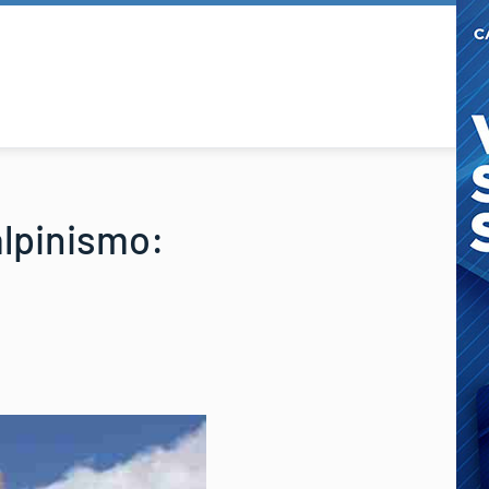
 alpinismo: