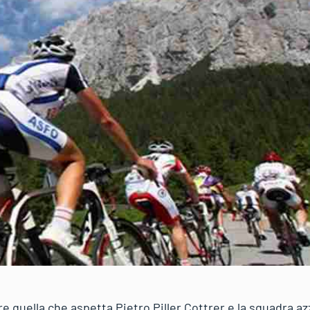
re quella che aspetta Pietro Piller Cottrer e la squadra a