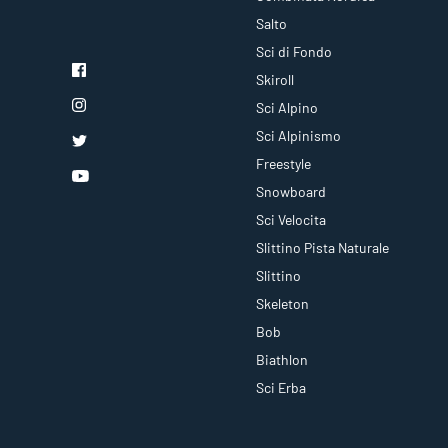
Salto
Sci di Fondo
Skiroll
Sci Alpino
Sci Alpinismo
Freestyle
Snowboard
Sci Velocita
Slittino Pista Naturale
Slittino
Skeleton
Bob
Biathlon
Sci Erba