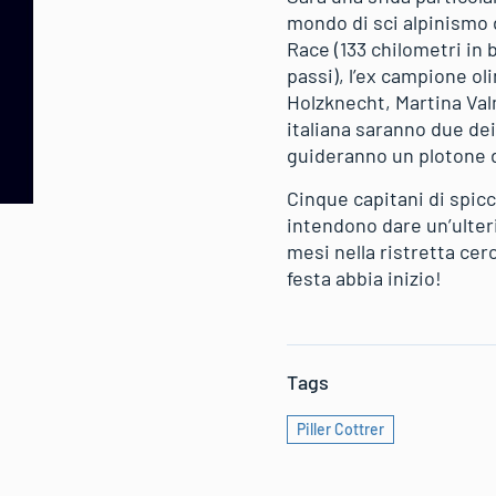
mondo di sci alpinismo 
Race (133 chilometri in 
passi), l’ex campione ol
Holzknecht, Martina Val
italiana saranno due dei
guideranno un plotone d
Cinque capitani di spicc
intendono dare un’ulter
mesi nella ristretta cer
festa abbia inizio!
Tags
Piller Cottrer