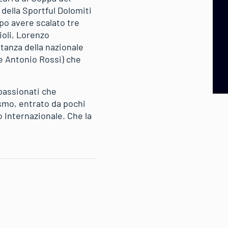
della Sportful Dolomiti
opo avere scalato tre
ioli, Lorenzo
tanza della nazionale
 e Antonio Rossi) che
ppassionati che
smo, entrato da pochi
 Internazionale. Che la