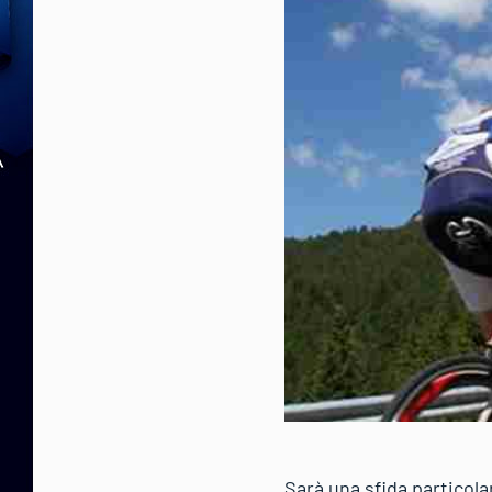
Sarà una sfida particola