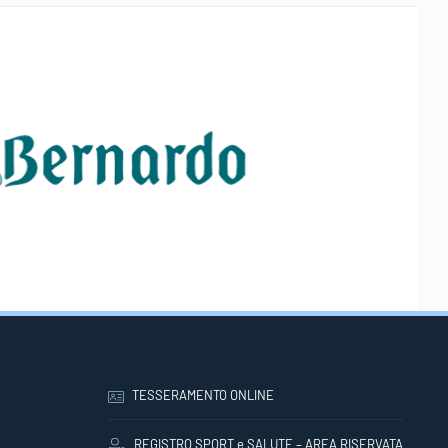
TESSERAMENTO ONLINE
REGISTRO SPORT e SALUTE – AREA RISERVATA