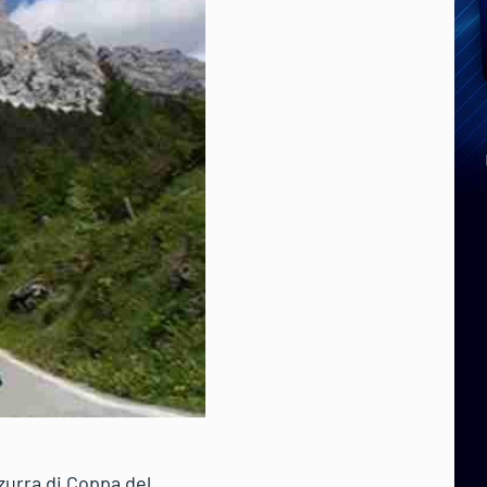
zzurra di Coppa del