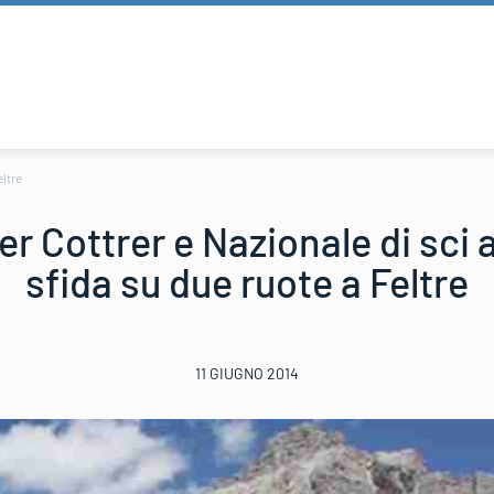
eltre
ler Cottrer e Nazionale di sci
sfida su due ruote a Feltre
11 GIUGNO 2014