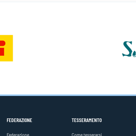
FEDERAZIONE
TESSERAMENTO
Federazione
Come tesserarsi