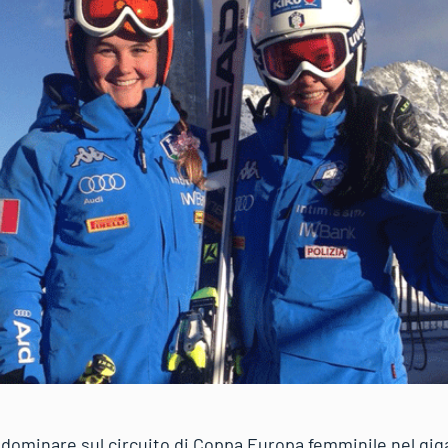
a dominare sul circuito di Coppa Europa femminile nel gig