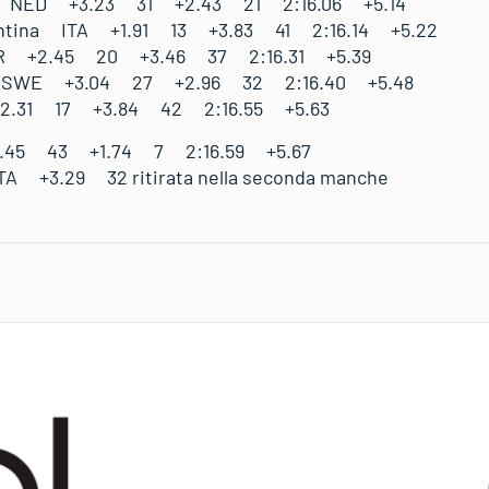
na NED +3.23 31 +2.43 21 2:16.06 +5.14
lentina ITA +1.91 13 +3.83 41 2:16.14 +5.22
R +2.45 20 +3.46 37 2:16.31 +5.39
a SWE +3.04 27 +2.96 32 2:16.40 +5.48
+2.31 17 +3.84 42 2:16.55 +5.63
4.45 43 +1.74 7 2:16.59 +5.67
A +3.29 32 ritirata nella seconda manche