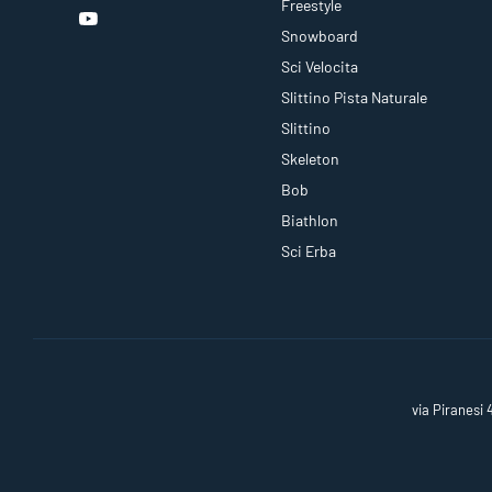
Freestyle
Snowboard
Sci Velocita
Slittino Pista Naturale
Slittino
Skeleton
Bob
Biathlon
Sci Erba
via Piranesi 