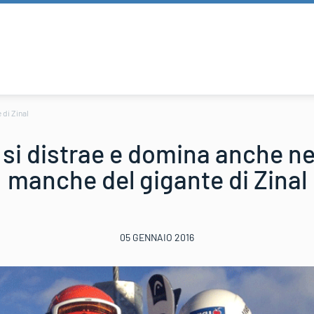
 di Zinal
 si distrae e domina anche n
manche del gigante di Zinal
05 GENNAIO 2016