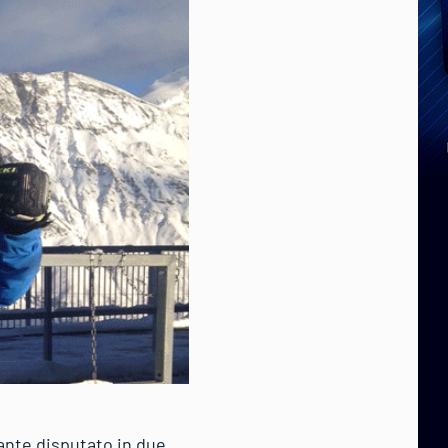
ante disputato in due