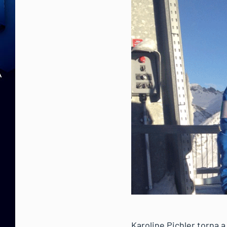
Karoline Pichler torna 