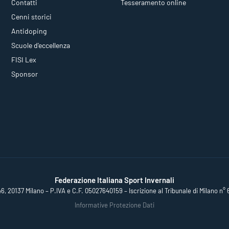
Contatti
Tesseramento online
Cenni storici
Antidoping
Scuole d'eccellenza
FISI Lex
Sponsor
Federazione Italiana Sport Invernali
46, 20137 Milano – P.IVA e C.F. 05027640159 – Iscrizione al Tribunale di Milano n° 
Informative Protezione Dati