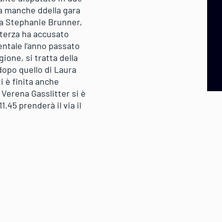
da manche ddella gara
ca Stephanie Brunner,
 terza ha accusato
nentale l’anno passato
ione, si tratta della
 dopo quello di Laura
i è finita anche
 Verena Gasslitter si è
.45 prenderà il via il