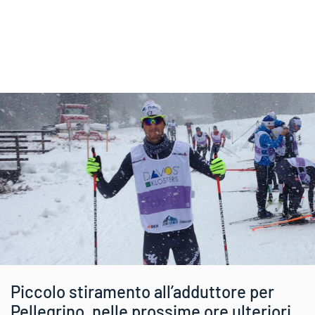
Piccolo stiramento all’adduttore per
Pellegrino, nelle prossime ore ulteriori