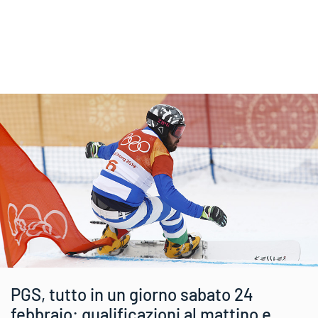
PGS, tutto in un giorno sabato 24
febbraio: qualificazioni al mattino e