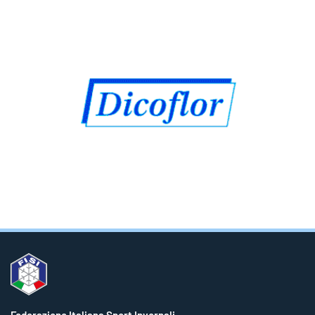
Federazione Italiana Sport Invernali