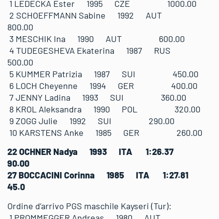
1 LEDECKA Ester 1995 CZE 1000.00
2 SCHOEFFMANN Sabine 1992 AUT
800.00
3 MESCHIK Ina 1990 AUT 600.00
4 TUDEGESHEVA Ekaterina 1987 RUS
500.00
5 KUMMER Patrizia 1987 SUI 450.00
6 LOCH Cheyenne 1994 GER 400.00
7 JENNY Ladina 1993 SUI 360.00
8 KROL Aleksandra 1990 POL 320.00
9 ZOGG Julie 1992 SUI 290.00
10 KARSTENS Anke 1985 GER 260.00
22 OCHNER Nadya 1993 ITA 1:26.37
90.00
27 BOCCACINI Corinna 1985 ITA 1:27.81
45.0
Ordine d’arrivo PGS maschile Kayseri (Tur):
1 PROMMEGGER Andreas 1980 AUT