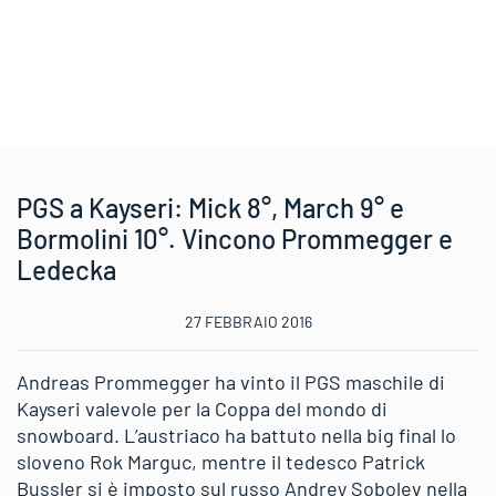
PGS a Kayseri: Mick 8°, March 9° e
Bormolini 10°. Vincono Prommegger e
Ledecka
27 FEBBRAIO 2016
Andreas Prommegger ha vinto il PGS maschile di
Kayseri valevole per la Coppa del mondo di
snowboard. L’austriaco ha battuto nella big final lo
sloveno Rok Marguc, mentre il tedesco Patrick
Bussler si è imposto sul russo Andrey Sobolev nella