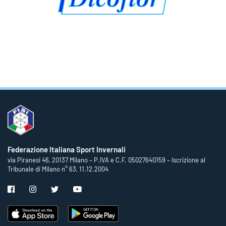
Federazione Italiana Sport Invernali
via Piranesi 46, 20137 Milano – P.IVA e C.F. 05027640159 – Iscrizione al
Tribunale di Milano n° 63, 11.12.2004