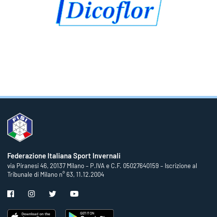
Federazione Italiana Sport Invernali
via Piranesi 46, 20137 Milano – P.IVA e C.F. 05027640159 – Iscrizione al
Tribunale di Milano n° 63, 11.12.2004