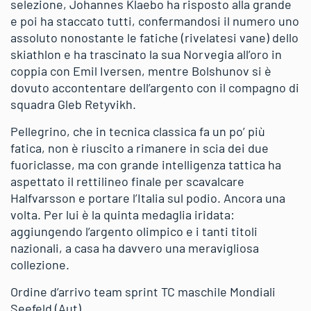
selezione, Johannes Klaebo ha risposto alla grande
e poi ha staccato tutti, confermandosi il numero uno
assoluto nonostante le fatiche (rivelatesi vane) dello
skiathlon e ha trascinato la sua Norvegia all’oro in
coppia con Emil Iversen, mentre Bolshunov si è
dovuto accontentare dell’argento con il compagno di
squadra Gleb Retyvikh.
Pellegrino, che in tecnica classica fa un po’ più
fatica, non è riuscito a rimanere in scia dei due
fuoriclasse, ma con grande intelligenza tattica ha
aspettato il rettilineo finale per scavalcare
Halfvarsson e portare l’Italia sul podio. Ancora una
volta. Per lui è la quinta medaglia iridata:
aggiungendo l’argento olimpico e i tanti titoli
nazionali, a casa ha davvero una meravigliosa
collezione.
Ordine d’arrivo team sprint TC maschile Mondiali
Seefeld (Aut)