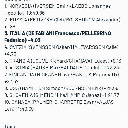
1. NORVEGIA (IVERSEN Emil/KLAEBO Johannes
Hoesflot) 18:49.86
2. RUSSIA (RETIVYKH Gleb/BOLSHUNOV Alexander)
+1.88
3. ITALIA (DE FABIANI Francesco/PELLEGRINO
Federico) +4.03
4. SVEZIA (SVENSSON Oskar/HALFVARSSON Calle)
+4.73
5. FRANCIA (JOUVE Richard/CHANAVAT Lucas) +9.13
6. AUSTRIA (HAUKE Max/BALDAUF Dominik) +23.84
7. FINLANDIA (NISKANEN Iivo/HAKOLA Ristomatti)
+27.52
8. USA (HAMILTON Simeon/BJORNSEN Erik) +28.56
9. SLOVENIA (SIMENC Miha/LAMPIC Janez) +1:21.77
10. CANADA (PALMER-CHARRETTE Evan/VALJAS
Len) +1:40.99
Tags