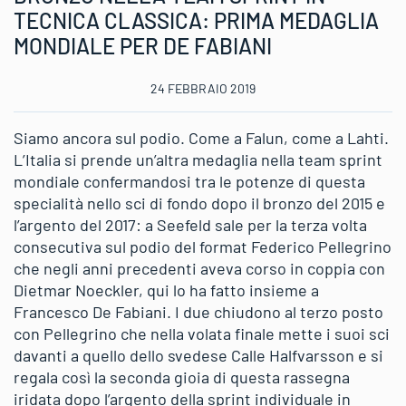
TECNICA CLASSICA: PRIMA MEDAGLIA
MONDIALE PER DE FABIANI
24 FEBBRAIO 2019
Siamo ancora sul podio. Come a Falun, come a Lahti.
L’Italia si prende un’altra medaglia nella team sprint
mondiale confermandosi tra le potenze di questa
specialità nello sci di fondo dopo il bronzo del 2015 e
l’argento del 2017: a Seefeld sale per la terza volta
consecutiva sul podio del format Federico Pellegrino
che negli anni precedenti aveva corso in coppia con
Dietmar Noeckler, qui lo ha fatto insieme a
Francesco De Fabiani. I due chiudono al terzo posto
con Pellegrino che nella volata finale mette i suoi sci
davanti a quello dello svedese Calle Halfvarsson e si
regala così la seconda gioia di questa rassegna
iridata dopo l’argento della sprint individuale in