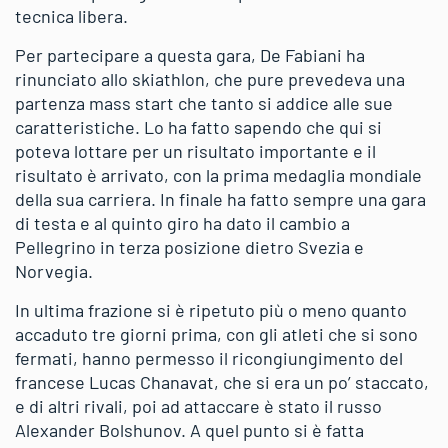
tecnica libera.
Per partecipare a questa gara, De Fabiani ha
rinunciato allo skiathlon, che pure prevedeva una
partenza mass start che tanto si addice alle sue
caratteristiche. Lo ha fatto sapendo che qui si
poteva lottare per un risultato importante e il
risultato è arrivato, con la prima medaglia mondiale
della sua carriera. In finale ha fatto sempre una gara
di testa e al quinto giro ha dato il cambio a
Pellegrino in terza posizione dietro Svezia e
Norvegia.
In ultima frazione si è ripetuto più o meno quanto
accaduto tre giorni prima, con gli atleti che si sono
fermati, hanno permesso il ricongiungimento del
francese Lucas Chanavat, che si era un po’ staccato,
e di altri rivali, poi ad attaccare è stato il russo
Alexander Bolshunov. A quel punto si è fatta