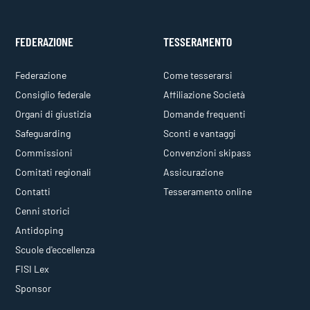
FEDERAZIONE
TESSERAMENTO
Federazione
Come tesserarsi
Consiglio federale
Affiliazione Società
Organi di giustizia
Domande frequenti
Safeguarding
Sconti e vantaggi
Commissioni
Convenzioni skipass
Comitati regionali
Assicurazione
Contatti
Tesseramento online
Cenni storici
Antidoping
Scuole d'eccellenza
FISI Lex
Sponsor