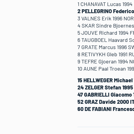
1 CHANAVAT Lucas 1994
2 PELLEGRINO Federico
3 VALNES Erik 1996 NOR
4 SKAR Sindre Bjoernes
5 JOUVE Richard 1994 
6 TAUGBOEL Haavard So
7 GRATE Marcus 1996 S
8 RETIVYKH Gleb 1991 R
9 TEFRE Gjoeran 1994 
10 AUNE Paal Troean 19
15 HELLWEGER Michael 
24 ZELGER Stefan 1995
47 GABRIELLI Giacomo 
52 GRAZ Davide 2000 I
60 DE FABIANI Francesc