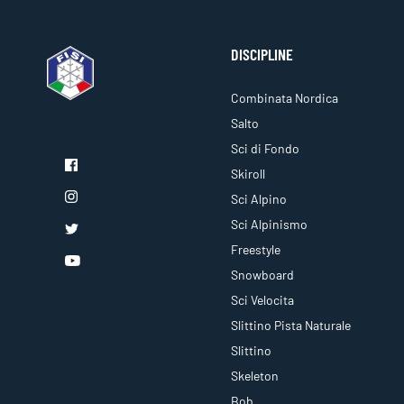
DISCIPLINE
Combinata Nordica
Salto
Sci di Fondo
Skiroll
Sci Alpino
Sci Alpinismo
Freestyle
Snowboard
Sci Velocita
Slittino Pista Naturale
Slittino
Skeleton
Bob