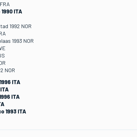
 FRA
 1990 ITA
tad 1992 NOR
FRA
laas 1993 NOR
WE
US
NOR
92 NOR
1996 ITA
 ITA
1996 ITA
TA
o 1993 ITA