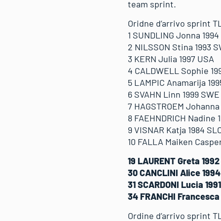
team sprint.
Oridne d’arrivo sprint T
1 SUNDLING Jonna 199
2 NILSSON Stina 1993 
3 KERN Julia 1997 USA
4 CALDWELL Sophie 19
5 LAMPIC Anamarija 199
6 SVAHN Linn 1999 SWE
7 HAGSTROEM Johanna
8 FAEHNDRICH Nadine 1
9 VISNAR Katja 1984 SL
10 FALLA Maiken Caspe
19 LAURENT Greta 1992
30 CANCLINI Alice 1994
31 SCARDONI Lucia 1991
34 FRANCHI Francesca 
Ordine d’arrivo sprint T