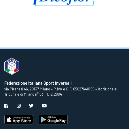
Federazione Italiana Sport Invernali
via Piranesi 46, 20137 Milano – P.IVA e C.F. 05027640159 – Iscrizione al
Tribunale di Milano n° 63, 11.12.2004