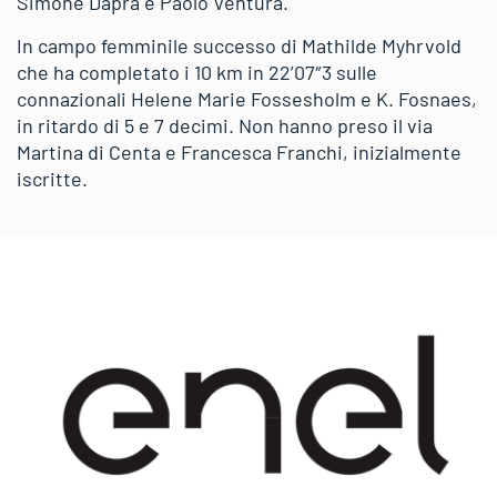
Simone Daprà e Paolo Ventura.
In campo femminile successo di Mathilde Myhrvold
che ha completato i 10 km in 22’07″3 sulle
connazionali Helene Marie Fossesholm e K. Fosnaes,
in ritardo di 5 e 7 decimi. Non hanno preso il via
Martina di Centa e Francesca Franchi, inizialmente
iscritte.