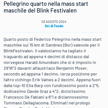
Pellegrino quarto nella mass start
maschile del Blink Festivalen
03 AGOSTO 2024
Sci di Fondo
Quarto posto di Federico Pelegrino nella mass start
maschike sui 15 km di Sandnes (Bor) valevole per il
BlinkFestivalen. Il valdostanno ha tagliato il
traguardo ad appena 4 decimi di distacco dal
norvegese Harald Amundsen che si è imposto in
29’16″2 davanti all’austriaco Benjamin Moser,
secondo ad appena 1 decimo, terza posizione per
l’altro vichingo Erik Valnes a 2 decimi. Appena fuori
dalla top-10 Elia Barp con l’undicesimo posto a 2″5,
dodicesimo Davde Graz a 4″2, diciottesimo
Francesco De Fabiani a 6″1 e diciannovesimo
Tommaso Dellagiacoma. Eliminati nel prologo