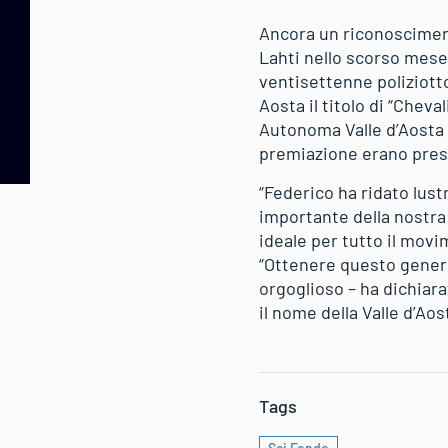
Ancora un riconosciment
Lahti nello scorso mese 
ventisettenne poliziotto
Aosta il titolo di “Chev
Autonoma Valle d’Aosta P
premiazione erano presen
“Federico ha ridato lust
importante della nostra 
ideale per tutto il mov
“Ottenere questo genere
orgoglioso – ha dichiar
il nome della Valle d’Aos
Tags