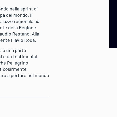
do nella sprint di
ppa del mondo. Il
Palazzo regionale ad
ente della Regione
laudio Restano. Alla
dente Flavio Roda.
e è una parte
i e un testimonial
che Pellegrino:
rticolarmente
turo a portare nel mondo