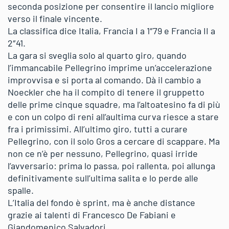
seconda posizione per consentire il lancio migliore
verso il finale vincente.
La classifica dice Italia, Francia I a 1″79 e Francia II a
2″41.
La gara si sveglia solo al quarto giro, quando
l’immancabile Pellegrino imprime un’accelerazione
improvvisa e si porta al comando. Dà il cambio a
Noeckler che ha il compito di tenere il gruppetto
delle prime cinque squadre, ma l’altoatesino fa di più
e con un colpo di reni all’aultima curva riesce a stare
fra i primissimi. All’ultimo giro, tutti a curare
Pellegrino, con il solo Gros a cercare di scappare. Ma
non ce n’è per nessuno, Pellegrino, quasi irride
l’avversario: prima lo passa, poi rallenta, poi allunga
definitivamente sull’ultima salita e lo perde alle
spalle.
L’Italia del fondo è sprint, ma è anche distance
grazie ai talenti di Francesco De Fabiani e
Giandomenico Salvadori.