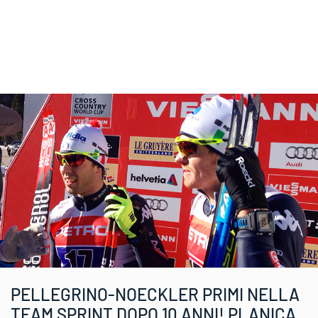
PELLEGRINO-NOECKLER PRIMI NELLA
TEAM SPRINT DOPO 10 ANNI! PLANICA