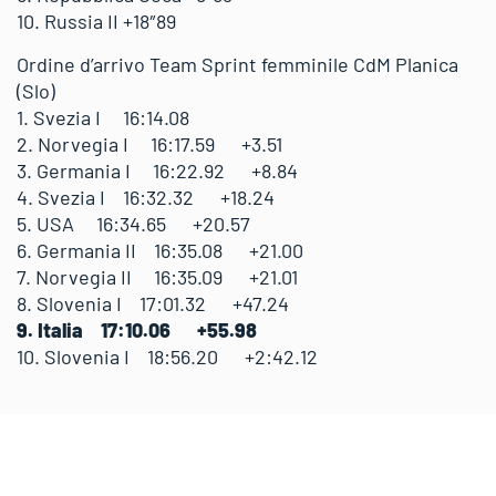
10. Russia II +18″89
Ordine d’arrivo Team Sprint femminile CdM Planica
(Slo)
1. Svezia I 16:14.08
2. Norvegia I 16:17.59 +3.51
3. Germania I 16:22.92 +8.84
4. Svezia I 16:32.32 +18.24
5. USA 16:34.65 +20.57
6. Germania II 16:35.08 +21.00
7. Norvegia II 16:35.09 +21.01
8. Slovenia I 17:01.32 +47.24
9. Italia 17:10.06 +55.98
10. Slovenia I 18:56.20 +2:42.12