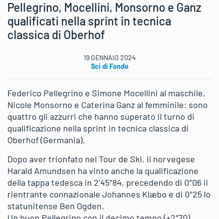
Pellegrino, Mocellini, Monsorno e Ganz
qualificati nella sprint in tecnica
classica di Oberhof
19 GENNAIO 2024
Sci di Fondo
Federico Pellegrino e Simone Mocellini al maschile,
Nicole Monsorno e Caterina Ganz al femminile: sono
quattro gli azzurri che hanno superato il turno di
qualificazione nella sprint in tecnica classica di
Oberhof (Germania).
Dopo aver trionfato nel Tour de Ski, il norvegese
Harald Amundsen ha vinto anche la qualificazione
della tappa tedesca in 2’45″84, precedendo di 0″06 il
rientrante connazionale Johannes Klæbo e di 0″25 lo
statunitense Ben Ogden.
Un buon Pellegrino con il decimo tempo (+2″70)