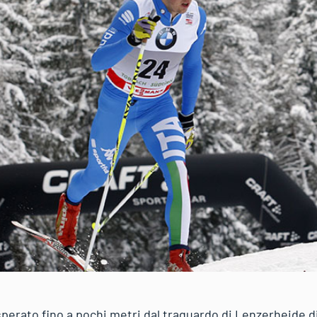
perato fino a pochi metri dal traguardo di Lenzerheide di