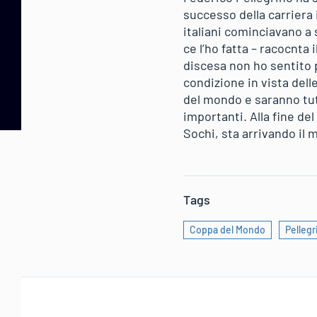
successo della carriera
italiani cominciavano a 
ce l’ho fatta – racocnta i
discesa non ho sentito p
condizione in vista del
del mondo e saranno tut
importanti. Alla fine de
Sochi, sta arrivando il 
Tags
Coppa del Mondo
Pellegr