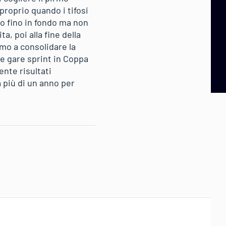
proprio quando i tifosi
ro fino in fondo ma non
ta, poi alla fine della
amo a consolidare la
re gare sprint in Coppa
nte risultati
a più di un anno per