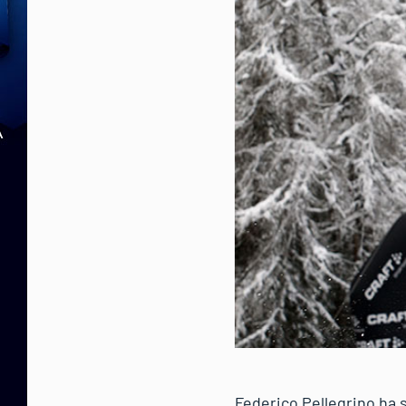
Federico Pellegrino ha s