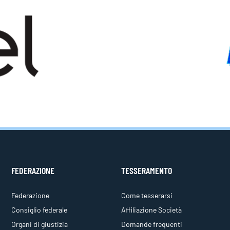
FEDERAZIONE
TESSERAMENTO
Federazione
Come tesserarsi
Consiglio federale
Affiliazione Società
Organi di giustizia
Domande frequenti