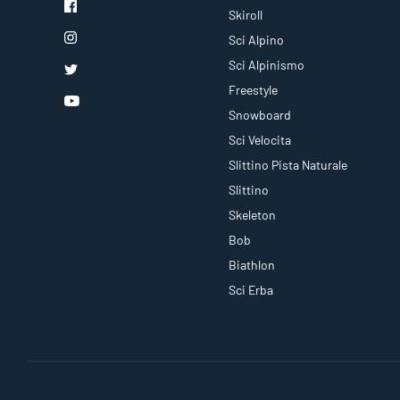
Skiroll
Sci Alpino
Sci Alpinismo
Freestyle
Snowboard
Sci Velocita
Slittino Pista Naturale
Slittino
Skeleton
Bob
Biathlon
Sci Erba