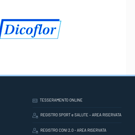
TESSERAMENTO ONLINE
REGISTRO SPORT e SALUTE – AREA RISERVATA
REGISTRO CONI 2.0 - AREA RISERVATA