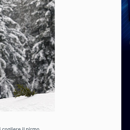
 cogliere il pirmo