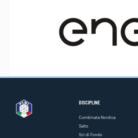
DISCIPLINE
Combinata Nordica
Salto
Sci di Fondo