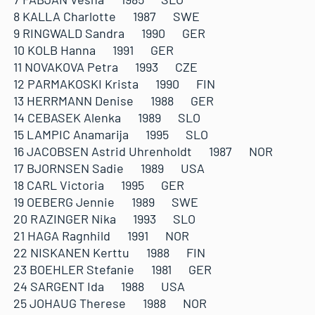
8 KALLA Charlotte 1987 SWE
9 RINGWALD Sandra 1990 GER
10 KOLB Hanna 1991 GER
11 NOVAKOVA Petra 1993 CZE
12 PARMAKOSKI Krista 1990 FIN
13 HERRMANN Denise 1988 GER
14 CEBASEK Alenka 1989 SLO
15 LAMPIC Anamarija 1995 SLO
16 JACOBSEN Astrid Uhrenholdt 1987 NOR
17 BJORNSEN Sadie 1989 USA
18 CARL Victoria 1995 GER
19 OEBERG Jennie 1989 SWE
20 RAZINGER Nika 1993 SLO
21 HAGA Ragnhild 1991 NOR
22 NISKANEN Kerttu 1988 FIN
23 BOEHLER Stefanie 1981 GER
24 SARGENT Ida 1988 USA
25 JOHAUG Therese 1988 NOR