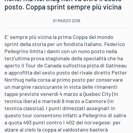
posto. Coppa sprint sempre più vicina
01 MARZO 2016
E’ sempre più vicina la prima Coppa del mondo
sprint della storia per un fondista italiano. Federico
Pellegrino limita i danni con un nono posto nella
terz’ultima prova stagionale della specialità che ha
aperto il Tour de Canada sull’ostica pista di Gatineau
e approfitta del sesto posto del rivale diretto Petter
Northug nella corsa al primo posto per conservare
un margine rassicurante in vista delle rimanenti
tappe previste venerdì 4 marzo a Quebec City (in
tecnica ibera) e martedì 8 marzo a Canmore (in
tecnica classica). I punti dimezzati assegnati in
questo tour consentono infatti a Pellegrino di salire
a quota 493 punti contro i 402 del norvegese: per
alzare al cielo la coppa al valdostano basterà