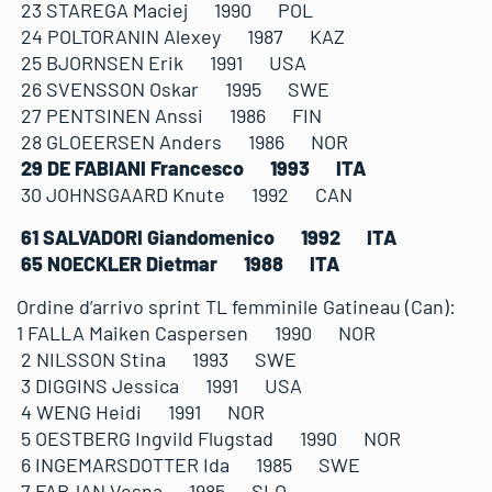
23 STAREGA Maciej 1990 POL
24 POLTORANIN Alexey 1987 KAZ
25 BJORNSEN Erik 1991 USA
26 SVENSSON Oskar 1995 SWE
27 PENTSINEN Anssi 1986 FIN
28 GLOEERSEN Anders 1986 NOR
29 DE FABIANI Francesco 1993 ITA
30 JOHNSGAARD Knute 1992 CAN
61 SALVADORI Giandomenico 1992 ITA
65 NOECKLER Dietmar 1988 ITA
Ordine d’arrivo sprint TL femminile Gatineau (Can):
1 FALLA Maiken Caspersen 1990 NOR
2 NILSSON Stina 1993 SWE
3 DIGGINS Jessica 1991 USA
4 WENG Heidi 1991 NOR
5 OESTBERG Ingvild Flugstad 1990 NOR
6 INGEMARSDOTTER Ida 1985 SWE
7 FABJAN Vesna 1985 SLO