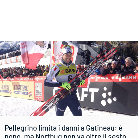
Pellegrino limita i danni a Gatineau: è
nono, ma Northug non va oltre il sesto