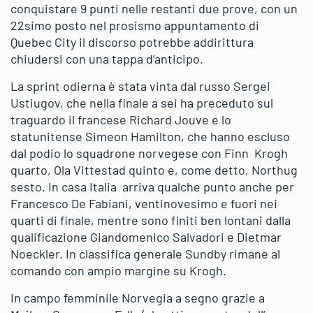
conquistare 9 punti nelle restanti due prove, con un
22simo posto nel prosismo appuntamento di
Quebec City il discorso potrebbe addirittura
chiudersi con una tappa d’anticipo.
La sprint odierna è stata vinta dal russo Sergei
Ustiugov, che nella finale a sei ha preceduto sul
traguardo il francese Richard Jouve e lo
statunitense Simeon Hamilton, che hanno escluso
dal podio lo squadrone norvegese con Finn Krogh
quarto, Ola Vittestad quinto e, come detto, Northug
sesto. In casa Italia arriva qualche punto anche per
Francesco De Fabiani, ventinovesimo e fuori nei
quarti di finale, mentre sono finiti ben lontani dalla
qualificazione Giandomenico Salvadori e Dietmar
Noeckler. In classifica generale Sundby rimane al
comando con ampio margine su Krogh.
In campo femminile Norvegia a segno grazie a