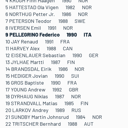
4 KROGH Finn Haagen 1990 NOR
5 HATTESTAD Ola Vigen 1982 NOR
6 NORTHUG Petter Jr. 1986 NOR
7 PETERSON Teodor 1988 SWE
8 IVERSEN Emil 1991 NOR
9 PELLEGRINO Federico 1990 ITA
10 JAY Renaud 1991 FRA
11 HARVEY Alex 1988 CAN
12 EISENLAUER Sebastian 1990 GER
13 JYLHAE Martti 1987 FIN
14 BRANDSDAL Eirik 1986 NOR
15 HEDIGER Jovian 1990 SUI
16 GROS Baptiste 1990 FRA
17 YOUNG Andrew 1992 GBR
18 DYRHAUG Niklas 1987 NOR
19 STRANDVALL Matias 1985 FIN
20 LARKOV Andrey 1989 RUS
21 SUNDBY Martin Johnsrud 1984 NOR
22 TRITSCHER Bernhard 1988 AUT