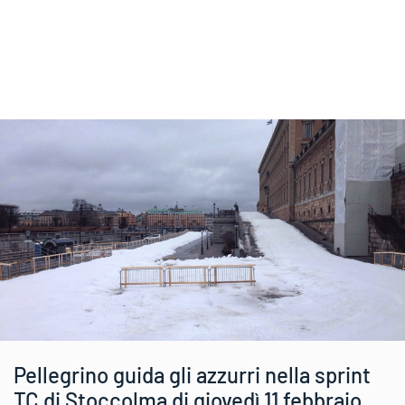
Pellegrino guida gli azzurri nella sprint
TC di Stoccolma di giovedì 11 febbraio.