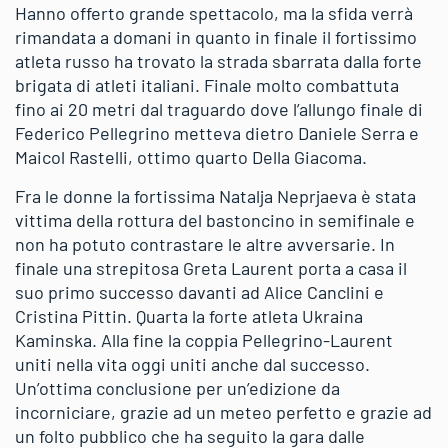
Hanno offerto grande spettacolo, ma la sfida verrà
rimandata a domani in quanto in finale il fortissimo
atleta russo ha trovato la strada sbarrata dalla forte
brigata di atleti italiani. Finale molto combattuta
fino ai 20 metri dal traguardo dove l’allungo finale di
Federico Pellegrino metteva dietro Daniele Serra e
Maicol Rastelli, ottimo quarto Della Giacoma.
Fra le donne la fortissima Natalja Neprjaeva è stata
vittima della rottura del bastoncino in semifinale e
non ha potuto contrastare le altre avversarie. In
finale una strepitosa Greta Laurent porta a casa il
suo primo successo davanti ad Alice Canclini e
Cristina Pittin. Quarta la forte atleta Ukraina
Kaminska. Alla fine la coppia Pellegrino-Laurent
uniti nella vita oggi uniti anche dal successo.
Un’ottima conclusione per un’edizione da
incorniciare, grazie ad un meteo perfetto e grazie ad
un folto pubblico che ha seguito la gara dalle