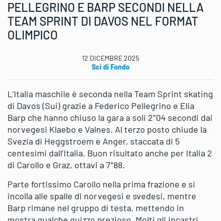
PELLEGRINO E BARP SECONDI NELLA
TEAM SPRINT DI DAVOS NEL FORMAT
OLIMPICO
12 DICEMBRE 2025
Sci di Fondo
L’Italia maschile è seconda nella Team Sprint skating
di Davos (Sui) grazie a Federico Pellegrino e Elia
Barp che hanno chiuso la gara a soli 2″04 secondi dai
norvegesi Klaebo e Valnes. Al terzo posto chiude la
Svezia di Heggstroem e Anger, staccata di 5
centesimi dall’Italia. Buon risultato anche per Italia 2
di Carollo e Graz, ottavi a 7″88.
Parte fortissimo Carollo nella prima frazione e si
incolla alle spalle di norvegesi e svedesi, mentre
Barp rimane nel gruppo di testa, mettendo in
mostra qualche guizzo prezioso. Molti gli incastri,