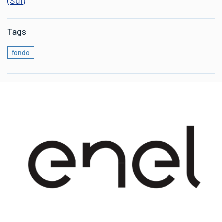
(Sui)
Tags
fondo