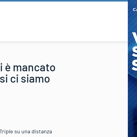
mi è mancato
si ci siamo
 Triple su una distanza