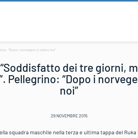
rino: “Dopo i norvegesi ci siamo noi”
 “Soddisfatto dei tre giorni, 
. Pellegrino: “Dopo i norvege
noi”
29 NOVEMBRE 2015
della squadra maschile nella terza e ultima tappa del Ruka