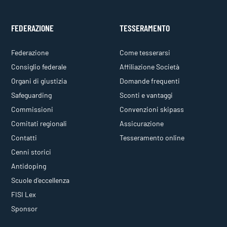
FEDERAZIONE
TESSERAMENTO
Federazione
Come tesserarsi
Consiglio federale
Affiliazione Società
Organi di giustizia
Domande frequenti
Safeguarding
Sconti e vantaggi
Commissioni
Convenzioni skipass
Comitati regionali
Assicurazione
Contatti
Tesseramento online
Cenni storici
Antidoping
Scuole d'eccellenza
FISI Lex
Sponsor