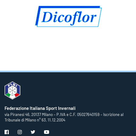
Federazione Italiana Sport Invernali
via Piranesi 46, 20137 Milano – P.IVA e C.F. 05027640159 – Iscrizione al
Tribunale di Milano n° 63, 11.12.2004