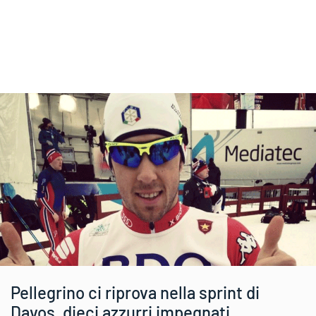
Pellegrino ci riprova nella sprint di
Davos, dieci azzurri impegnati