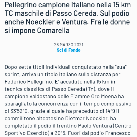
Pellegrino campione italiano nella 15 km
TC maschile di Passo Cereda. Sul podio
anche Noeckler e Ventura. Fra le donne
si impone Comarella
26 MARZO 2021
Sci di Fondo
Dopo sette titoli individuali conquistato nella “sua”
sprint, arriva un titolo italiano sulla distanza per
Federico Pellegrino. E’ accaduto nella 15 km in
tecnica classifca di Passo Cereda (Tn), dove il
campione valdostano delle Fiamme Oro Moena ha
sbaragliato la concorrenza con il tempo complessivo
di 33’52″0, grazie al quale ha preceduto di 14″9 il
commilitone altoatesino Dietmar Noeckler, ha
completato il podio il trentino Paolo Ventura (Centro
Sportivo Esercito) a 20″6. Fuori dal podio Francesco