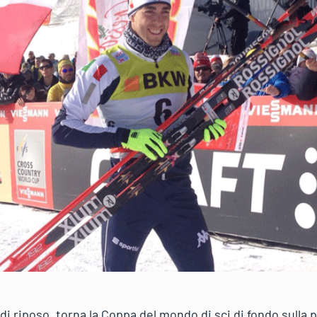
i riposo, torna la Coppa del mondo di sci di fondo sulla 