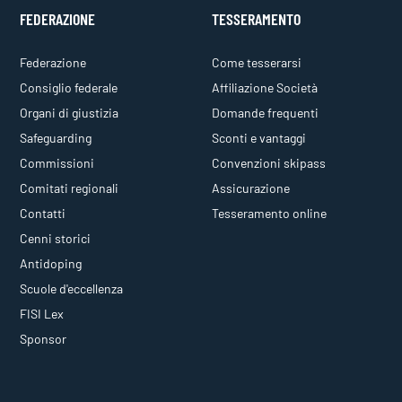
FEDERAZIONE
TESSERAMENTO
Federazione
Come tesserarsi
Consiglio federale
Affiliazione Società
Organi di giustizia
Domande frequenti
Safeguarding
Sconti e vantaggi
Commissioni
Convenzioni skipass
Comitati regionali
Assicurazione
Contatti
Tesseramento online
Cenni storici
Antidoping
Scuole d'eccellenza
FISI Lex
Sponsor