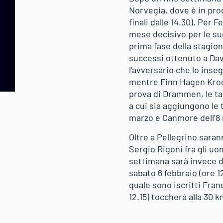
Norvegia, dove è in prog
finali dalle 14.30). Per 
mese decisivo per le sue
prima fase della stagion
successi ottenuto a Dav
l’avversario che lo inse
mentre Finn Hagen Krogh 
prova di Drammen, le tapp
a cui sia aggiungono le 
marzo e Canmore dell’
Oltre a Pellegrino saran
Sergio Rigoni fra gli uo
settimana sarà invece de
sabato 6 febbraio (ore 1
quale sono iscritti Fra
12.15) toccherà alla 30 