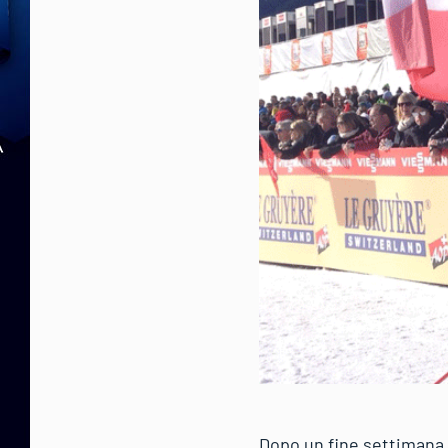
Dopo un fine settimana d