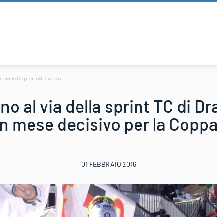
vo per la Coppa del mondo
ino al via della sprint TC di 
n mese decisivo per la Copp
01 FEBBRAIO 2016