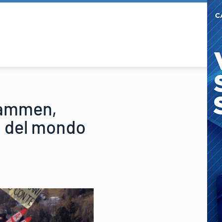
Drammen,
a del mondo