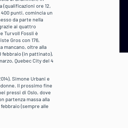
(qualificazioni ore 12,
on 400 punti, comincia un
messo da parte nella
grazie ai quattro
 Turvoll Fossli è
iste Gros con 176,
a mancano, oltre alla
 febbraio (in pattinato),
 marzo, Quebec City del 4
 2014), Simone Urbani e
 donne. Il prossimo fine
ei pressi di Oslo, dove
con partenza massa alla
 febbraio (sempre alle