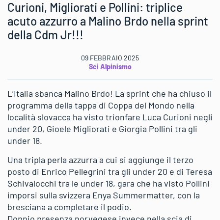
Curioni, Migliorati e Pollini: triplice
acuto azzurro a Malino Brdo nella sprint
della Cdm Jr!!!
09 FEBBRAIO 2025
Sci Alpinismo
L’Italia sbanca Malino Brdo! La sprint che ha chiuso il
programma della tappa di Coppa del Mondo nella
località slovacca ha visto trionfare Luca Curioni negli
under 20, Gioele Migliorati e Giorgia Pollini tra gli
under 18.
Una tripla perla azzurra a cui si aggiunge il terzo
posto di Enrico Pellegrini tra gli under 20 e di Teresa
Schivalocchi tra le under 18, gara che ha visto Pollini
imporsi sulla svizzera Enya Summermatter, con la
bresciana a completare il podio.
Doppio presenza norvegese invece nella scia di