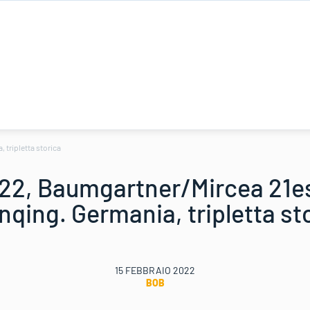
 tripletta storica
22, Baumgartner/Mircea 21es
nqing. Germania, tripletta st
15 FEBBRAIO 2022
BOB