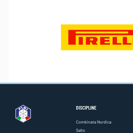
DISCIPLINE
Combinata Nordica
Salto