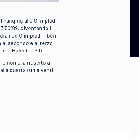
i Yanqing alle Olimpiadi
3’56″89, diventando il
diali ed Olimpiadi – ben
 al secondo e al terzo
oph Hafer (+1″69).
o non era riuscito a
dalla quarta run a venti