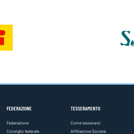
FEDERAZIONE
TESSERAMENTO
Federazione
Come tesserarsi
Consiglio federale
Affiliazione Società