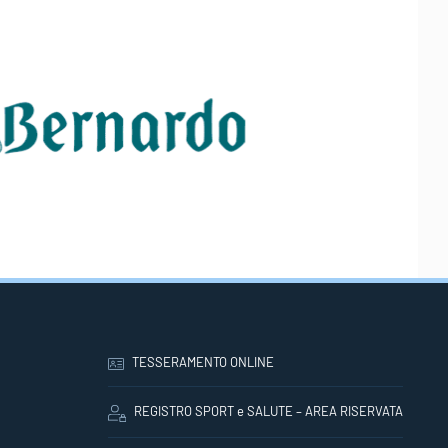
TESSERAMENTO ONLINE
REGISTRO SPORT e SALUTE – AREA RISERVATA