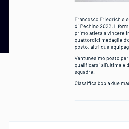
Francesco Friedrich è en
di Pechino 2022. Il form
primo atleta a vincere i
quattordici medaglie d’
posto, altri due equipag
Ventunesimo posto per P
qualificarsi all’ultima e
squadre.
Classifica bob a due ma