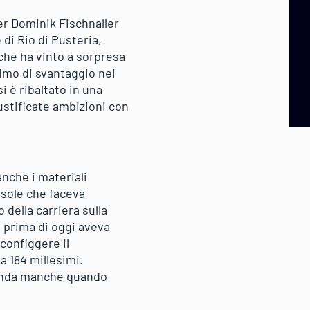
r Dominik Fischnaller
e di Rio di Pusteria,
che ha vinto a sorpresa
imo di svantaggio nei
 è ribaltato in una
ustificate ambizioni con
anche i materiali
 sole che faceva
 della carriera sulla
e prima di oggi aveva
sconfiggere il
a 184 millesimi.
econda manche quando