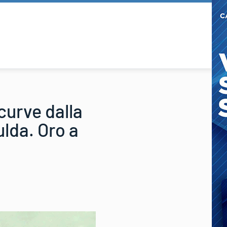
curve dalla
ulda. Oro a