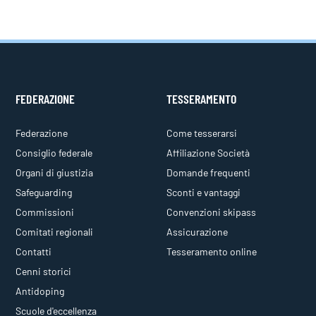
FEDERAZIONE
TESSERAMENTO
Federazione
Come tesserarsi
Consiglio federale
Affiliazione Società
Organi di giustizia
Domande frequenti
Safeguarding
Sconti e vantaggi
Commissioni
Convenzioni skipass
Comitati regionali
Assicurazione
Contatti
Tesseramento online
Cenni storici
Antidoping
Scuole d'eccellenza