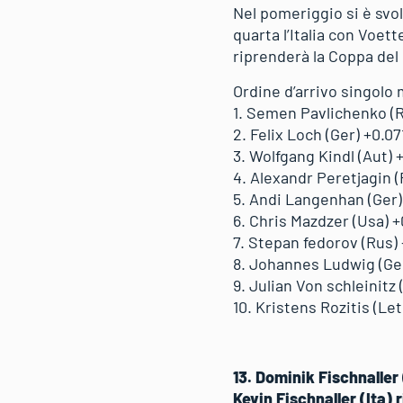
Nel pomeriggio si è svol
quarta l’Italia con Voet
riprenderà la Coppa de
Ordine d’arrivo singolo 
1. Semen Pavlichenko (R
2. Felix Loch (Ger) +0.07
3. Wolfgang Kindl (Aut) 
4. Alexandr Peretjagin 
5. Andi Langenhan (Ger)
6. Chris Mazdzer (Usa) +
7. Stepan fedorov (Rus)
8. Johannes Ludwig (Ge
9. Julian Von schleinitz 
10. Kristens Rozitis (Let
13. Dominik Fischnaller 
Kevin Fischnaller (Ita) r