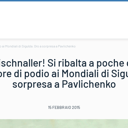
io ai Mondiali di Sigulda. Oro a sorpresa a Pavlichenko
schnaller! Si ribalta a poche 
ore di podio ai Mondiali di Sig
sorpresa a Pavlichenko
15 FEBBRAIO 2015