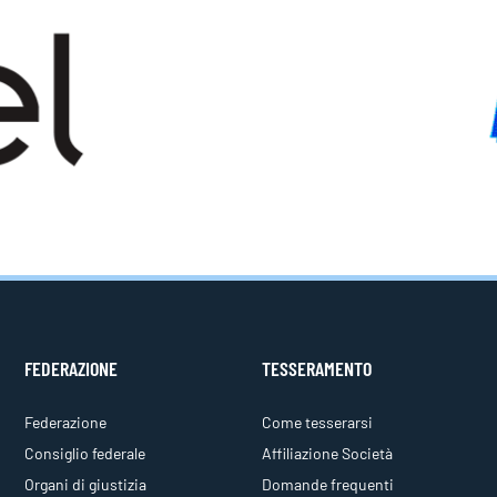
FEDERAZIONE
TESSERAMENTO
Federazione
Come tesserarsi
Consiglio federale
Affiliazione Società
Organi di giustizia
Domande frequenti