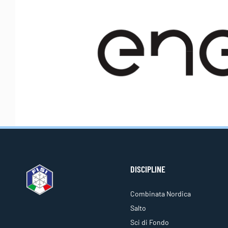
DISCIPLINE
Combinata Nordica
Salto
Sci di Fondo