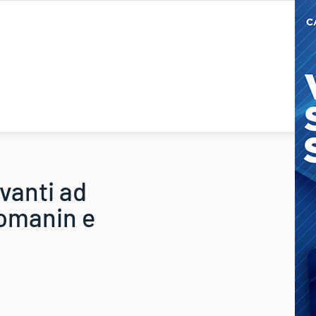
vanti ad
 Romanin e