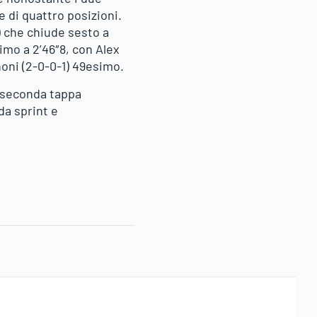
e di quattro posizioni.
) che chiude sesto a
simo a 2’46″8, con Alex
oni (2-0-0-1) 49esimo.
a seconda tappa
da sprint e