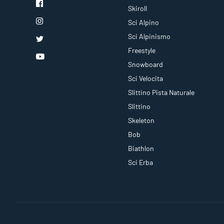
Skiroll
Sci Alpino
Sci Alpinismo
Freestyle
Snowboard
Sci Velocita
Slittino Pista Naturale
Slittino
Skeleton
Bob
Biathlon
Sci Erba