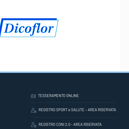
TESSERAMENTO ONLINE
REGISTRO SPORT e SALUTE – AREA RISERVATA
REGISTRO CONI 2.0 - AREA RISERVATA