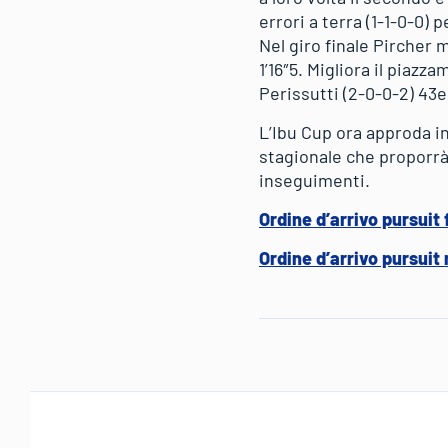
errori a terra (1-1-0-0)
Nel giro finale Pircher 
1’16″5. Migliora il piaz
Perissutti (2-0-0-2) 43
L’Ibu Cup ora approda in
stagionale che proporrà
inseguimenti.
Ordine d’arrivo pursuit
Ordine d’arrivo pursuit