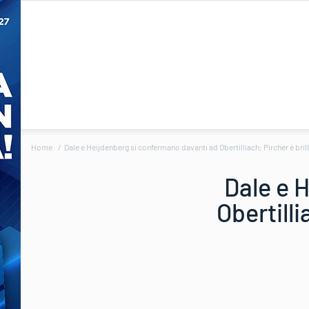
Home
Dale e Heijdenberg si confermano davanti ad Obertilliach; Pircher è bril
Dale e 
Obertilli