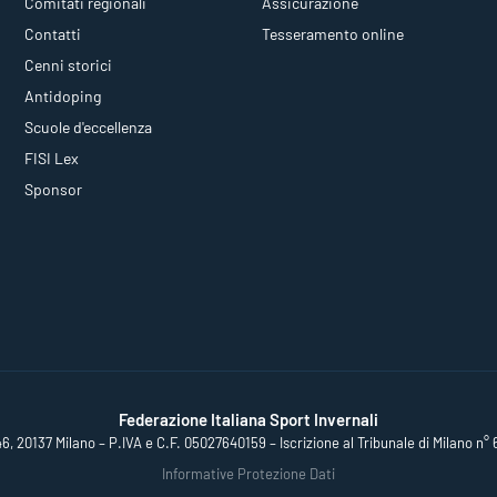
Comitati regionali
Assicurazione
Contatti
Tesseramento online
Cenni storici
Antidoping
Scuole d'eccellenza
FISI Lex
Sponsor
Federazione Italiana Sport Invernali
46, 20137 Milano – P.IVA e C.F. 05027640159 – Iscrizione al Tribunale di Milano n° 
Informative Protezione Dati