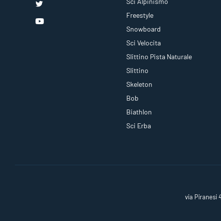
Sci Alpinismo
Freestyle
Snowboard
Sci Velocita
Slittino Pista Naturale
Slittino
Skeleton
Bob
Biathlon
Sci Erba
via Piranesi 