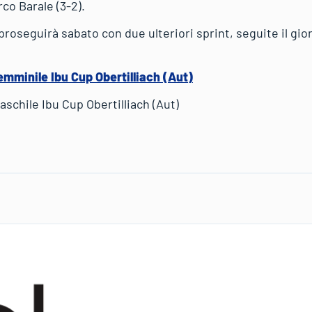
co Barale (3-2).
 proseguirà sabato con due ulteriori sprint, seguite il gi
femminile Ibu Cup Obertilliach (Aut)
aschile Ibu Cup Obertilliach (Aut)