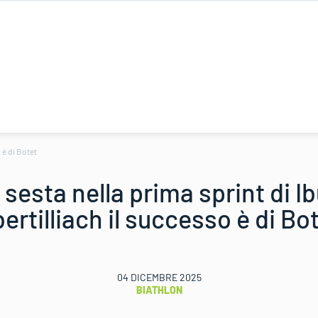
 è di Botet
 sesta nella prima sprint di I
ertilliach il successo è di Bo
04 DICEMBRE 2025
BIATHLON