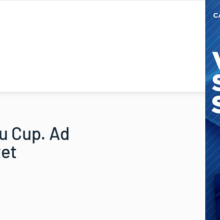
bu Cup. Ad
tet