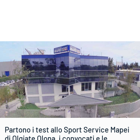
Partono i test allo Sport Service Mapei
di Olgiate Olona, i convocati e le