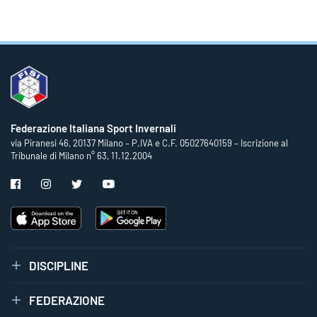
Federazione Italiana Sport Invernali
via Piranesi 46, 20137 Milano – P.IVA e C.F. 05027640159 – Iscrizione al
Tribunale di Milano n° 63, 11.12.2004
DISCIPLINE
FEDERAZIONE