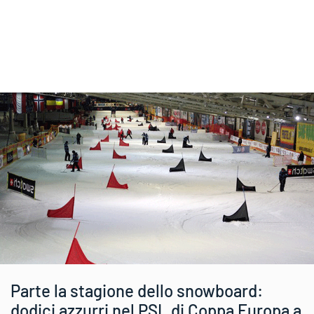
Parte la stagione dello snowboard:
dodici azzurri nel PSL di Coppa Europa a