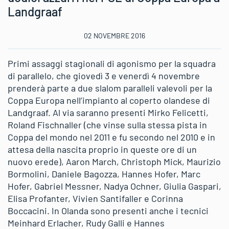
Landgraaf
02 NOVEMBRE 2016
Primi assaggi stagionali di agonismo per la squadra
di parallelo, che giovedì 3 e venerdì 4 novembre
prenderà parte a due slalom paralleli valevoli per la
Coppa Europa nell’impianto al coperto olandese di
Landgraaf. Al via saranno presenti Mirko Felicetti,
Roland Fischnaller (che vinse sulla stessa pista in
Coppa del mondo nel 2011 e fu secondo nel 2010 e in
attesa della nascita proprio in queste ore di un
nuovo erede), Aaron March, Christoph Mick, Maurizio
Bormolini, Daniele Bagozza, Hannes Hofer, Marc
Hofer, Gabriel Messner, Nadya Ochner, Giulia Gaspari,
Elisa Profanter, Vivien Santifaller e Corinna
Boccacini. In Olanda sono presenti anche i tecnici
Meinhard Erlacher, Rudy Galli e Hannes