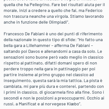
quella che ha Pellegrino. Fare bei risultati aiuta per il
morale, inizi a credere a quello che fai, ma Federico
non trascura neanche una virgola. Stiamo lavorando
anche in funzione delle Olimpiadi”.
Francesco De Fabiani è uno dei punti di riferimento
della nazionale in questo tipo di sfide: “Ho fatto una
bella gara a Lillehammer – afferma De Fabiani –
saltando poi Davos e allenandomi a casa da solo. Le
sensazioni sono buone però vado meglio in classico
rispetto al pattinato, difatti domani spero di non
perdere troppo nella gara in pattinaggio per poi
partire insieme al primo gruppo nel classico ad
inseguimento, questa sarà la mia tattica. La pista è
cambiata, mi pare più dura e conterei, partendo con
i primi in classico, di giocarmela fino alla fine. Sono i
secondi e non le posizioni a preoccuparmi. Occhio ai
russi, a Manificat e al norvegese Klæbo”.