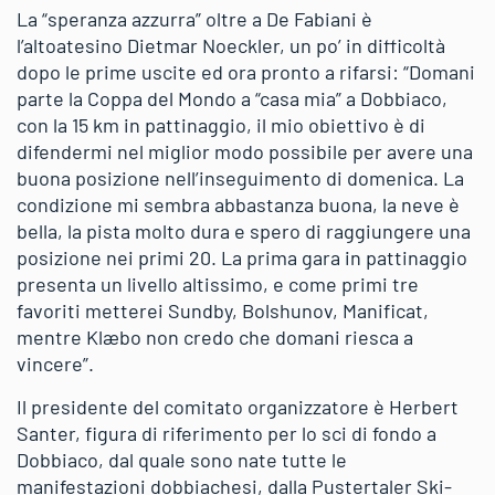
La “speranza azzurra” oltre a De Fabiani è
l’altoatesino Dietmar Noeckler, un po’ in difficoltà
dopo le prime uscite ed ora pronto a rifarsi: “Domani
parte la Coppa del Mondo a “casa mia” a Dobbiaco,
con la 15 km in pattinaggio, il mio obiettivo è di
difendermi nel miglior modo possibile per avere una
buona posizione nell’inseguimento di domenica. La
condizione mi sembra abbastanza buona, la neve è
bella, la pista molto dura e spero di raggiungere una
posizione nei primi 20. La prima gara in pattinaggio
presenta un livello altissimo, e come primi tre
favoriti metterei Sundby, Bolshunov, Manificat,
mentre Klæbo non credo che domani riesca a
vincere”.
Il presidente del comitato organizzatore è Herbert
Santer, figura di riferimento per lo sci di fondo a
Dobbiaco, dal quale sono nate tutte le
manifestazioni dobbiachesi, dalla Pustertaler Ski-