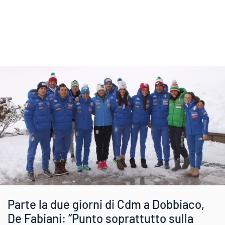
Parte la due giorni di Cdm a Dobbiaco,
De Fabiani: “Punto soprattutto sulla