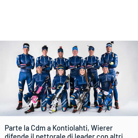
Parte la Cdm a Kontiolahti, Wierer
difende il pettorale di leader con altri