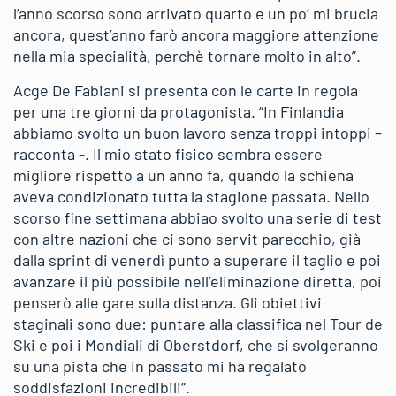
l’anno scorso sono arrivato quarto e un po’ mi brucia
ancora, quest’anno farò ancora maggiore attenzione
nella mia specialità, perchè tornare molto in alto”.
Acge De Fabiani si presenta con le carte in regola
per una tre giorni da protagonista. “In Finlandia
abbiamo svolto un buon lavoro senza troppi intoppi –
racconta -. Il mio stato fisico sembra essere
migliore rispetto a un anno fa, quando la schiena
aveva condizionato tutta la stagione passata. Nello
scorso fine settimana abbiao svolto una serie di test
con altre nazioni che ci sono servit parecchio, già
dalla sprint di venerdì punto a superare il taglio e poi
avanzare il più possibile nell’eliminazione diretta, poi
penserò alle gare sulla distanza. Gli obiettivi
staginali sono due: puntare alla classifica nel Tour de
Ski e poi i Mondiali di Oberstdorf, che si svolgeranno
su una pista che in passato mi ha regalato
soddisfazioni incredibili”.