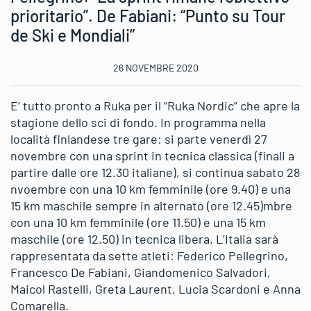
prioritario”. De Fabiani: “Punto su Tour
de Ski e Mondiali”
26 NOVEMBRE 2020
E’ tutto pronto a Ruka per il “Ruka Nordic” che apre la
stagione dello sci di fondo. In programma nella
località finlandese tre gare: si parte venerdì 27
novembre con una sprint in tecnica classica (finali a
partire dalle ore 12.30 italiane), si continua sabato 28
nvoembre con una 10 km femminile (ore 9.40) e una
15 km maschile sempre in alternato (ore 12.45)mbre
con una 10 km femminile (ore 11.50) e una 15 km
maschile (ore 12.50) in tecnica libera. L’Italia sarà
rappresentata da sette atleti: Federico Pellegrino,
Francesco De Fabiani, Giandomenico Salvadori,
Maicol Rastelli, Greta Laurent, Lucia Scardoni e Anna
Comarella.