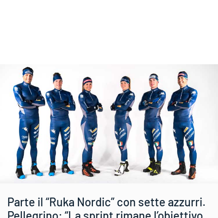
Parte il “Ruka Nordic” con sette azzurri.
Pellegrino: “La sprint rimane l’obiettivo