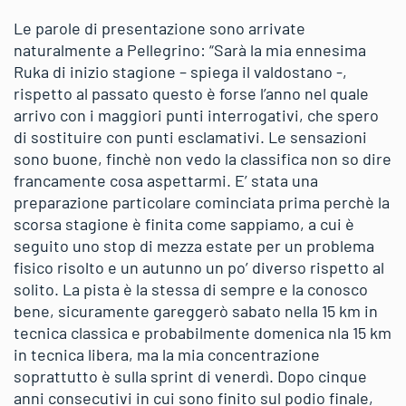
Le parole di presentazione sono arrivate
naturalmente a Pellegrino: “Sarà la mia ennesima
Ruka di inizio stagione – spiega il valdostano -,
rispetto al passato questo è forse l’anno nel quale
arrivo con i maggiori punti interrogativi, che spero
di sostituire con punti esclamativi. Le sensazioni
sono buone, finchè non vedo la classifica non so dire
francamente cosa aspettarmi. E’ stata una
preparazione particolare cominciata prima perchè la
scorsa stagione è finita come sappiamo, a cui è
seguito uno stop di mezza estate per un problema
fisico risolto e un autunno un po’ diverso rispetto al
solito. La pista è la stessa di sempre e la conosco
bene, sicuramente gareggerò sabato nella 15 km in
tecnica classica e probabilmente domenica nla 15 km
in tecnica libera, ma la mia concentrazione
soprattutto è sulla sprint di venerdì. Dopo cinque
anni consecutivi in cui sono finito sul podio finale,