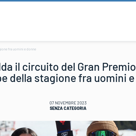
agione fra uomini e donne
da il circuito del Gran Premio 
pe della stagione fra uomini 
07 NOVEMBRE 2023
SENZA CATEGORIA