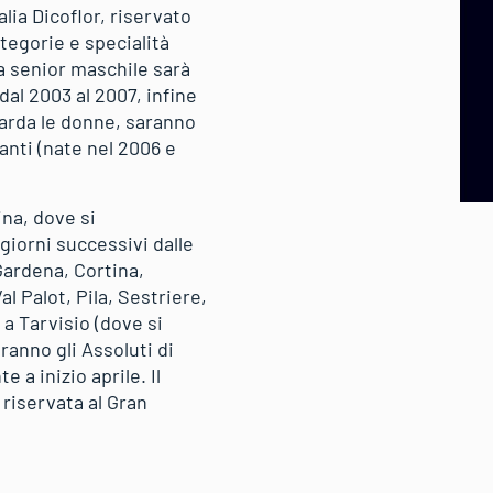
lia Dicoflor, riservato
ategorie e specialità
a senior maschile sarà
dal 2003 al 2007, infine
uarda le donne, saranno
anti (nate nel 2006 e
ina, dove si
giorni successivi dalle
Gardena, Cortina,
l Palot, Pila, Sestriere,
a Tarvisio (dove si
ranno gli Assoluti di
 a inizio aprile. Il
riservata al Gran