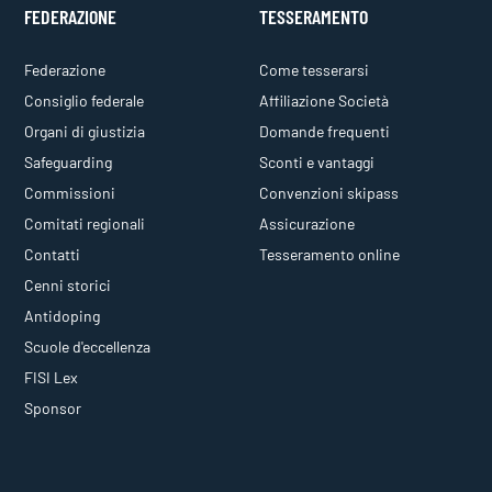
FEDERAZIONE
TESSERAMENTO
Federazione
Come tesserarsi
Consiglio federale
Affiliazione Società
Organi di giustizia
Domande frequenti
Safeguarding
Sconti e vantaggi
Commissioni
Convenzioni skipass
Comitati regionali
Assicurazione
Contatti
Tesseramento online
Cenni storici
Antidoping
Scuole d'eccellenza
FISI Lex
Sponsor