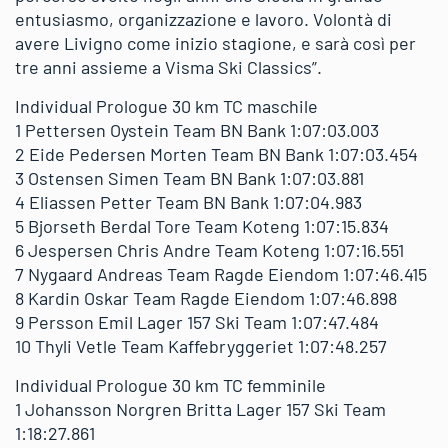
entusiasmo, organizzazione e lavoro. Volontà di
avere Livigno come inizio stagione, e sarà così per
tre anni assieme a Visma Ski Classics”.
Individual Prologue 30 km TC maschile
1 Pettersen Oystein Team BN Bank 1:07:03.003
2 Eide Pedersen Morten Team BN Bank 1:07:03.454
3 Ostensen Simen Team BN Bank 1:07:03.881
4 Eliassen Petter Team BN Bank 1:07:04.983
5 Bjorseth Berdal Tore Team Koteng 1:07:15.834
6 Jespersen Chris Andre Team Koteng 1:07:16.551
7 Nygaard Andreas Team Ragde Eiendom 1:07:46.415
8 Kardin Oskar Team Ragde Eiendom 1:07:46.898
9 Persson Emil Lager 157 Ski Team 1:07:47.484
10 Thyli Vetle Team Kaffebryggeriet 1:07:48.257
Individual Prologue 30 km TC femminile
1 Johansson Norgren Britta Lager 157 Ski Team
1:18:27.861