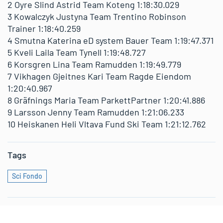
2 Oyre Slind Astrid Team Koteng 1:18:30.029
3 Kowalczyk Justyna Team Trentino Robinson
Trainer 1:18:40.259
4 Smutna Katerina eD system Bauer Team 1:19:47.371
5 Kveli Laila Team Tynell 1:19:48.727
6 Korsgren Lina Team Ramudden 1:19:49.779
7 Vikhagen Gjeitnes Kari Team Ragde Eiendom
1:20:40.967
8 Gräfnings Maria Team ParkettPartner 1:20:41.886
9 Larsson Jenny Team Ramudden 1:21:06.233
10 Heiskanen Heli Vltava Fund Ski Team 1:21:12.762
Tags
Sci Fondo