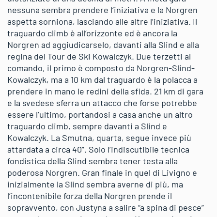
nessuna sembra prendere l’iniziativa e la Norgren
aspetta sorniona, lasciando alle altre l’iniziativa. Il
traguardo climb è all’orizzonte ed è ancora la
Norgren ad aggiudicarselo, davanti alla Slind e alla
regina del Tour de Ski Kowalczyk. Due terzetti al
comando, il primo è composto da Norgren-Slind-
Kowalczyk, ma a 10 km dal traguardo è la polacca a
prendere in mano le redini della sfida. 21 km di gara
e la svedese sferra un attacco che forse potrebbe
essere l’ultimo, portandosi a casa anche un altro
traguardo climb, sempre davanti a Slind e
Kowalczyk. La Smutna, quarta, segue invece più
attardata a circa 40”. Solo l’indiscutibile tecnica
fondistica della Slind sembra tener testa alla
poderosa Norgren. Gran finale in quel di Livigno e
inizialmente la Slind sembra averne di più, ma
l’incontenibile forza della Norgren prende il
sopravvento, con Justyna a salire “a spina di pesce”