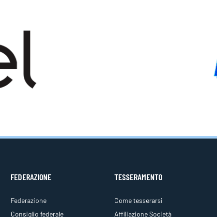
FEDERAZIONE
TESSERAMENTO
Federazione
Come tesserarsi
Consiglio federale
Affiliazione Società