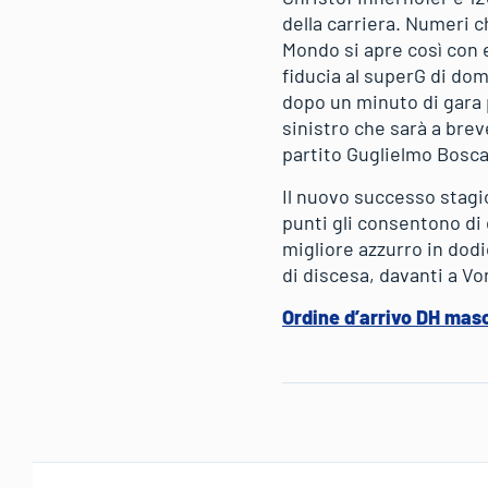
della carriera. Numeri 
Mondo si apre così con e
fiducia al superG di dom
dopo un minuto di gara 
sinistro che sarà a bre
partito Guglielmo Bosca
Il nuovo successo stagi
punti gli consentono di 
migliore azzurro in dod
di discesa, davanti a Von
Ordine d’arrivo DH mas