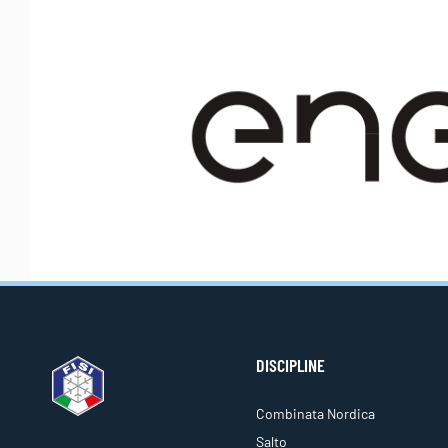
DISCIPLINE
Combinata Nordica
Salto