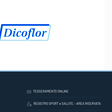
TESSERAMENTO ONLINE
REGISTRO SPORT e SALUTE – AREA RISERVATA