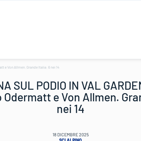
 Von Allmen. Grande Italia: 6 nei 14
NA SUL PODIO IN VAL GARD
o Odermatt e Von Allmen. Gran
nei 14
18 DICEMBRE 2025
SCI ALPINO