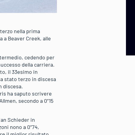
terzo nella prima
a a Beaver Creek, alle
 intermedio, cedendo per
successo della carriera.
to, il 33esimo in
ra stato terzo in discesa
n discesa.
aris ha saputo scrivere
 Allmen, secondo a 0″15
orian Schieder in
zoni nono a 0″74,
e il miglior risultato