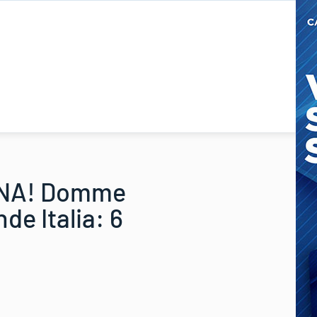
ENA! Domme
de Italia: 6