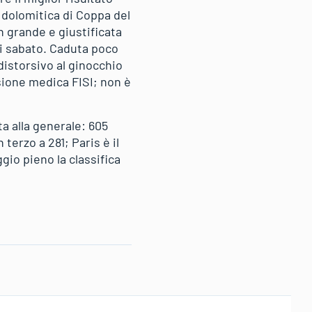
 dolomitica di Coppa del
n grande e giustificata
di sabato. Caduta poco
distorsivo al ginocchio
sione medica FISI; non è
a alla generale: 605
erzo a 281; Paris è il
io pieno la classifica