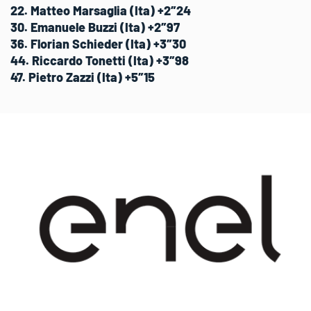
22. Matteo Marsaglia (Ita) +2″24
30. Emanuele Buzzi (Ita) +2″97
36. Florian Schieder (Ita) +3″30
44. Riccardo Tonetti (Ita) +3″98
47. Pietro Zazzi (Ita) +5″15