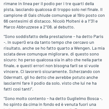
rimane in linea per il podio per i tre quarti della
pista, lasciando qualcosa di troppo solo nel finale. Il
campione di Gais chiude comunque al 19/o posto con
66 centesimi di distacco. Nicolò Molteni è a 1″31 e
Marco Abbruzzese a 2″08, al debutto.
“Sono soddisfatto della prestazione – ha detto Paris
-. In superG era da tanto tempo che cercavo un
risultato, anche se ho fatto quarto a Wengen. La mia
sciata deve comunque migliorare, di questo sono
sicuro: ho perso qualcosa sia in alto che nella parte
finale, e questi errori non bisogna farli se si vuole
vincere. Ci lavorerò sicuramente. Scherzando con
Odermatt, gli ho detto che avrebbe potuto anche
lasciarmi fare il podio da solo, visto che lui ne ha
fatti così tanti”.
“Sono molto contento – ha detto Guglielmo Bosca -,
ho spinto da cima in fondo ed è venuta fuori una