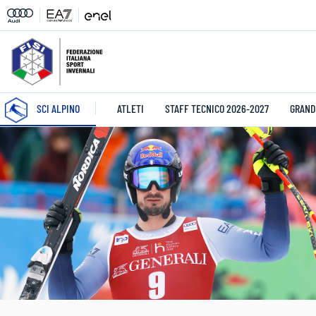
SCI ALPINO
ATLETI
STAFF TECNICO 2026-2027
GRAND 