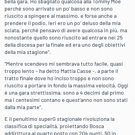
bella gara. Ho sbagliato qualcosa alla Tommy Moe
perché sono arrivato un po’ basso e non sono
riuscito a spingere al massimo, e forse anche a
prendere il podio. Ieri ero un po’ deluso della mia
sciata, perché pensavo di avere qualcosa in più, ma
nonostante quello sono riuscito ad entrare nei 25
della discesa per la finale ed era uno degli obiettivi
della mia stagione”.
“Mentre scendevo mi sembrava tutto facile, quasi
troppo lento – ha detto Mattia Casse -, a parte il
tratto finale dove ho inciso troppo e non sono
riuscito a portare in fondo la massima velocità. Oggi
è una gara strettissima, sono a 4 decimi dal primo
ma i centesimi contano e quest’anno non sono stati
dalla mia parte”.
E il penultimo superG stagionale rivoluziona la
classifica di specialità, proiettando Bosca
addirittura al quarto posto con 204 punti, 50 in