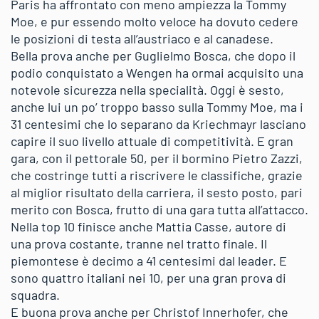
Paris ha affrontato con meno ampiezza la Tommy
Moe, e pur essendo molto veloce ha dovuto cedere
le posizioni di testa all’austriaco e al canadese.
Bella prova anche per Guglielmo Bosca, che dopo il
podio conquistato a Wengen ha ormai acquisito una
notevole sicurezza nella specialità. Oggi è sesto,
anche lui un po’ troppo basso sulla Tommy Moe, ma i
31 centesimi che lo separano da Kriechmayr lasciano
capire il suo livello attuale di competitività. E gran
gara, con il pettorale 50, per il bormino Pietro Zazzi,
che costringe tutti a riscrivere le classifiche, grazie
al miglior risultato della carriera, il sesto posto, pari
merito con Bosca, frutto di una gara tutta all’attacco.
Nella top 10 finisce anche Mattia Casse, autore di
una prova costante, tranne nel tratto finale. Il
piemontese è decimo a 41 centesimi dal leader. E
sono quattro italiani nei 10, per una gran prova di
squadra.
E buona prova anche per Christof Innerhofer, che