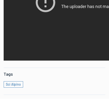
Tags
Sci Alpino