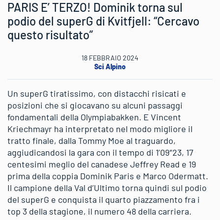
PARIS E’ TERZO! Dominik torna sul
podio del superG di Kvitfjell: “Cercavo
questo risultato”
18 FEBBRAIO 2024
Sci Alpino
Un superG tiratissimo, con distacchi risicati e
posizioni che si giocavano su alcuni passaggi
fondamentali della Olympiabakken. E Vincent
Kriechmayr ha interpretato nel modo migliore il
tratto finale, dalla Tommy Moe al traguardo,
aggiudicandosi la gara con il tempo di 1’09″23, 17
centesimi meglio del canadese Jeffrey Read e 19
prima della coppia Dominik Paris e Marco Odermatt.
Il campione della Val d’Ultimo torna quindi sul podio
del superG e conquista il quarto piazzamento fra i
top 3 della stagione, il numero 48 della carriera.