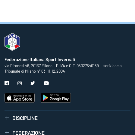
Federazione Italiana Sport Invernali
via Piranesi 46, 20137 Milano – P.IVA e C.F. 05027640159 – Iscrizione al
Tribunale di Milano n° 63, 11.12.2004
DISCIPLINE
FEDERAZIONE