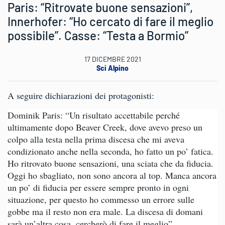
Paris: “Ritrovate buone sensazioni”,
Innerhofer: “Ho cercato di fare il meglio
possibile”. Casse: “Testa a Bormio”
17 DICEMBRE 2021
Sci Alpino
A seguire dichiarazioni dei protagonisti:
Dominik Paris: “Un risultato accettabile perché
ultimamente dopo Beaver Creek, dove avevo preso un
colpo alla testa nella prima discesa che mi aveva
condizionato anche nella seconda, ho fatto un po’ fatica.
Ho ritrovato buone sensazioni, una sciata che da fiducia.
Oggi ho sbagliato, non sono ancora al top. Manca ancora
un po’ di fiducia per essere sempre pronto in ogni
situazione, per questo ho commesso un errore sulle
gobbe ma il resto non era male. La discesa di domani
sarà un’altra cosa, cercherò di fare il meglio”.