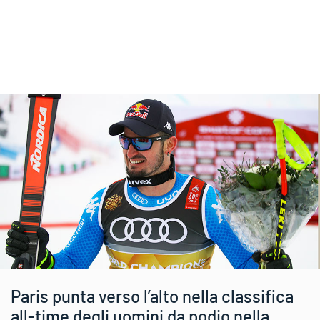
Paris punta verso l’alto nella classifica
all-time degli uomini da podio nella