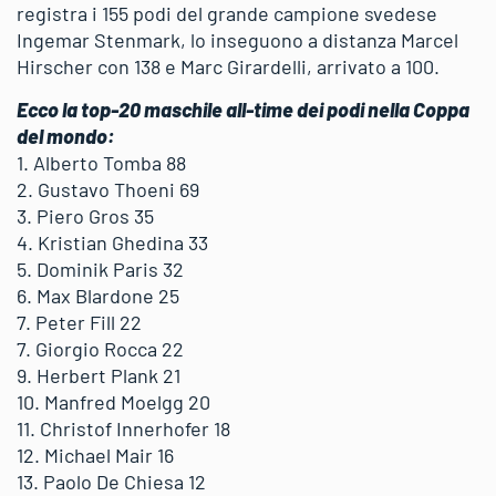
registra i 155 podi del grande campione svedese
Ingemar Stenmark, lo inseguono a distanza Marcel
Hirscher con 138 e Marc Girardelli, arrivato a 100.
Ecco la top-20 maschile all-time dei podi nella Coppa
del mondo:
1. Alberto Tomba 88
2. Gustavo Thoeni 69
3. Piero Gros 35
4. Kristian Ghedina 33
5. Dominik Paris 32
6. Max Blardone 25
7. Peter Fill 22
7. Giorgio Rocca 22
9. Herbert Plank 21
10. Manfred Moelgg 20
11. Christof Innerhofer 18
12. Michael Mair 16
13. Paolo De Chiesa 12