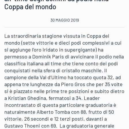
Coppa del mondo
30 MAGGIO 2019
La straordinaria stagione vissuta in Coppa del
mondo (sette vittorie e dieci podi complessivi a cui
si aggiunge l’oro iridato in supergigante) ha
permesso a Dominik Paris di avvicinare il podio nella
classifica italiana all time che tiene conto dei podi
conquistati nella sfera di cristallo maschile. Il
campione della Val d’Ultimo ha toccato quota 32, ad
appena tre lunghezze da Piero Gros che per 35 volte
si è piazzato nelle prime tre posizioni e subito dietro
a Kristian Ghedina, fermatosi a 34. Leader
incontrastato di questa particolare graduatoria è
naturalmente Alberto Tomba con 88, frutto di 50
vittorie, 26 secondi e 12 terzi posti, davanti a
Gustavo Thoeni con 69. La graduatoria generale