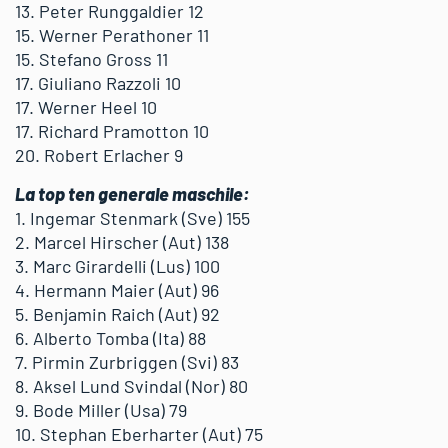
13. Peter Runggaldier 12
15. Werner Perathoner 11
15. Stefano Gross 11
17. Giuliano Razzoli 10
17. Werner Heel 10
17. Richard Pramotton 10
20. Robert Erlacher 9
La top ten generale maschile:
1. Ingemar Stenmark (Sve) 155
2. Marcel Hirscher (Aut) 138
3. Marc Girardelli (Lus) 100
4. Hermann Maier (Aut) 96
5. Benjamin Raich (Aut) 92
6. Alberto Tomba (Ita) 88
7. Pirmin Zurbriggen (Svi) 83
8. Aksel Lund Svindal (Nor) 80
9. Bode Miller (Usa) 79
10. Stephan Eberharter (Aut) 75