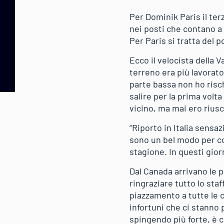
Per Dominik Paris il ter
nei posti che contano a 
Per Paris si tratta del 
Ecco il velocista della V
terreno era più lavorato
parte bassa non ho risch
salire per la prima volt
vicino, ma mai ero riusc
“Riporto in Italia sens
sono un bel modo per com
stagione. In questi gior
Dal Canada arrivano le p
ringraziare tutto lo sta
piazzamento a tutte le 
infortuni che ci stanno 
spingendo più forte, è c