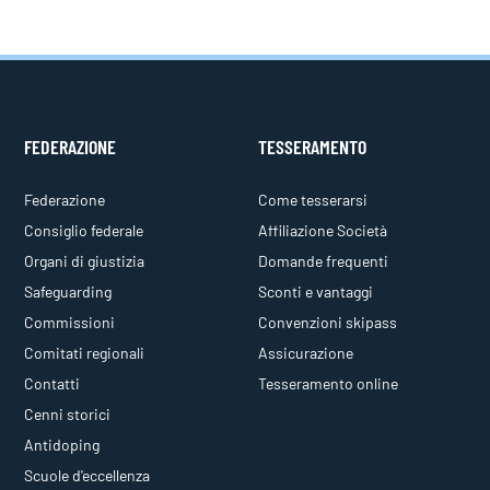
FEDERAZIONE
TESSERAMENTO
Federazione
Come tesserarsi
Consiglio federale
Affiliazione Società
Organi di giustizia
Domande frequenti
Safeguarding
Sconti e vantaggi
Commissioni
Convenzioni skipass
Comitati regionali
Assicurazione
Contatti
Tesseramento online
Cenni storici
Antidoping
Scuole d'eccellenza