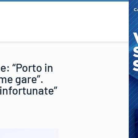
: “Porto in
ime gare”.
infortunate”