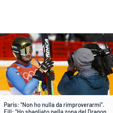
Paris: “Non ho nulla da rimproverarmi”.
Fill: “Ho sbagliato nella zona del Dragon