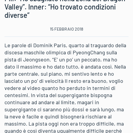
Valley”. Inner: “Ho trovato condizioni
diverse”
15 FEBBRAIO 2018
Le parole di Dominik Paris, quarto al traguardo della
discesa maschile olimpica di PyeongChang sulla
pista di Jeongseon. “E’ un po’ un peccato, ma ho
dato il massimo e ho dato tutto, è andata così. Nella
parte centrale, sul piano, mi sentivo lento e ho
lasciato un po’ di velocità Il resto era buono, voglio
vedere al video quanto ho perduto in termini di
centesimi. In vista del supergigante bispogna
continuare ad andare al limite, magari in
supergigante ci saranno più dossi e sarà lungo, ma
la neve è facile e quindi bisognerà rischiare al
massimo. La pista oggi non era troppo difficile, ma
quando è così diventa ugualmente difficile perchè