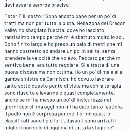
devi essere semrpe preciso”.
Peter Fill, sesto: “Sono andato bene per un po’ di
tratti ma non per tutta la pista. Nella zona del Dragon
Valley ho sbagliato l’uscita, dove ho lasciato
tantissimo tempo perchè mi è sbattuto molto lo sci.
Sono finito largo e ho preso un paio di metri che mi
hanno costretto ad andare un po’ in salita, senza
prendere la velocità che volevo. Peccato perchè mi
sentivo bene, era tutto regolare. Si è tratta di una
buona discesa ma non ottima. Ho un po’ di male alla
gamba sinistra da Garmisch, ho dovuto lavorare
tanto sotto questo punto di vista ma con la terapia
sono riuscito a levarmelo quasi completamente,
anche se mi ha messo un po’ di insicurezza nei
giorni scorsi, ma oggi non mi ha dato tanto fastidio.
Il podio non è sorpresa per me, i primi quattro
classificati sono i più forti, davanti sono arrivati i
migliori non solo di oggi ma di tutta la stagione”.