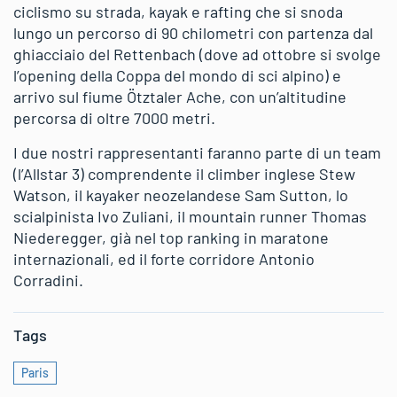
ciclismo su strada, kayak e rafting che si snoda
lungo un percorso di 90 chilometri con partenza dal
ghiacciaio del Rettenbach (dove ad ottobre si svolge
l’opening della Coppa del mondo di sci alpino) e
arrivo sul fiume Ötztaler Ache, con un’altitudine
percorsa di oltre 7000 metri.
I due nostri rappresentanti faranno parte di un team
(l’Allstar 3) comprendente il climber inglese Stew
Watson, il kayaker neozelandese Sam Sutton, lo
scialpinista Ivo Zuliani, il mountain runner Thomas
Niederegger, già nel top ranking in maratone
internazionali, ed il forte corridore Antonio
Corradini.
Tags
Paris